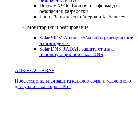
безопасности ПО
Hexway ASOC
Единая платформа для
безопасной разработки
Luntry
Защита контейнеров и Kubernetes
Мониторинг и реагирование
Solar SIEM
Анализ событий и реагирование
на инциденты
Solar DNS RADAR
Защита от атак,
использующих протокол DNS
АПК «ЗАСТАВА»
Профессиональная защита каналов связи и удаленного
доступа от соавторов IPsec