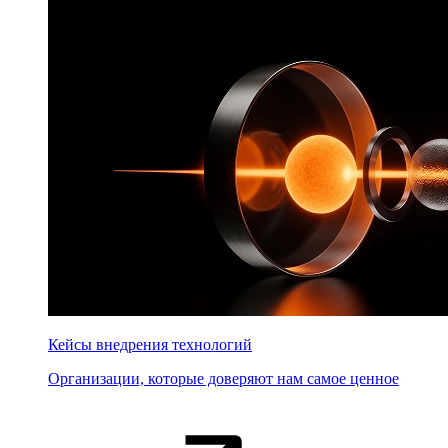
Кейсы внедрения технологий
Организации, которые доверяют нам самое ценное