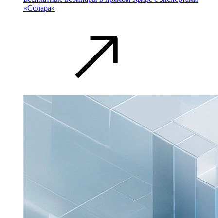
«Солара»