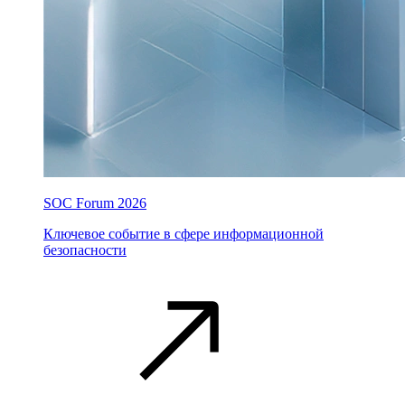
SOC Forum 2026
Ключевое событие в сфере информационной
безопасности