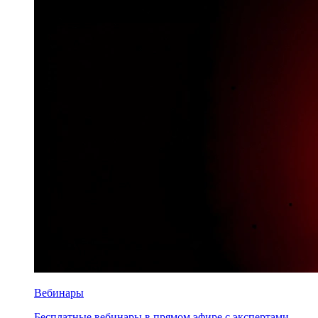
Вебинары
Бесплатные вебинары в прямом эфире с экспертами