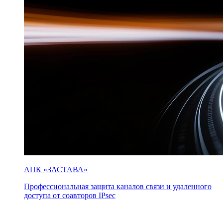
АПК «ЗАСТАВА»
Профессиональная защита каналов связи и удаленного
доступа от соавторов IPsec