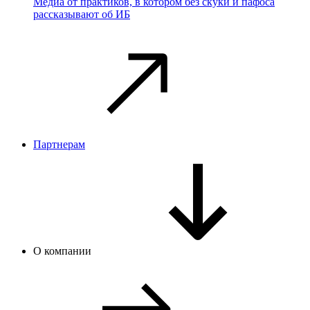
Медиа от практиков, в котором без скуки и пафоса
рассказывают об ИБ
Партнерам
О компании