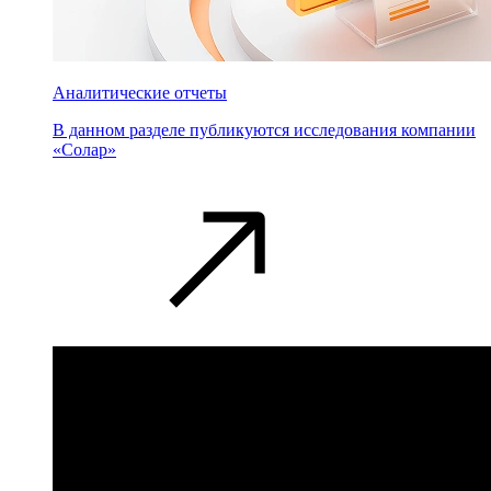
Аналитические отчеты
В данном разделе публикуются исследования компании
«Солар»