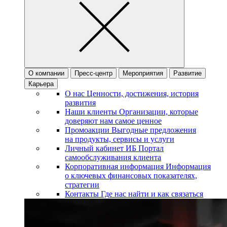
О компании
Пресс-центр
Мероприятия
Развитие
Карьера
О нас
Ценности, достижения, история
развития
Наши клиенты
Организации, которые
доверяют нам самое ценное
Промоакции
Выгодные предложения
на продукты, сервисы и услуги
Личный кабинет ИБ
Портал
самообслуживания клиента
Корпоративная информация
Информация
о ключевых финансовых показателях,
стратегии
Контакты
Где нас найти и как связаться