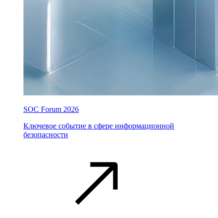
SOC Forum 2026
Ключевое событие в сфере информационной
безопасности