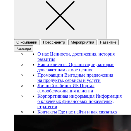
О компании
Пресс-центр
Мероприятия
Развитие
Карьера
О нас
Ценности, достижения, история
развития
Наши клиенты
Организации, которые
доверяют нам самое ценное
Промоакции
Выгодные предложения
на продукты, сервисы и услуги
Личный кабинет ИБ
Портал
самообслуживания клиента
Корпоративная информация
Информация
о ключевых финансовых показателях,
стратегии
Контакты
Где нас найти и как связаться