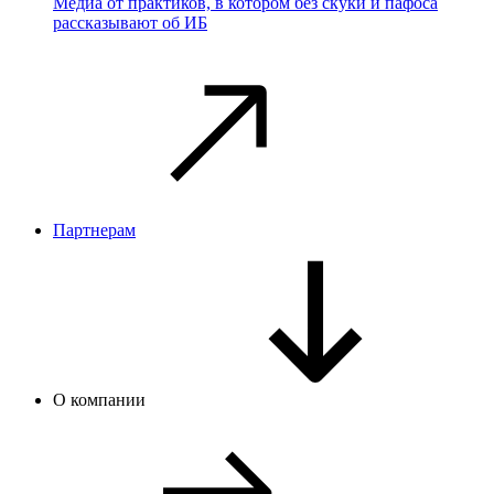
Медиа от практиков, в котором без скуки и пафоса
рассказывают об ИБ
Партнерам
О компании