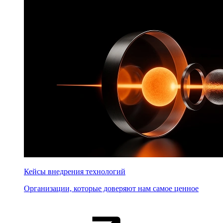
Кейсы внедрения технологий
Организации, которые доверяют нам самое ценное