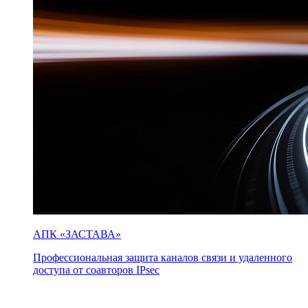
АПК «ЗАСТАВА»
Профессиональная защита каналов связи и удаленного
доступа от соавторов IPsec