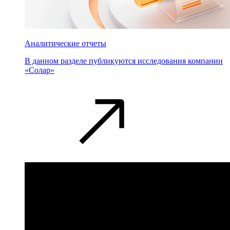
Аналитические отчеты
В данном разделе публикуются исследования компании
«Солар»