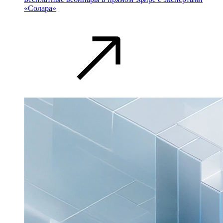
«Солара»