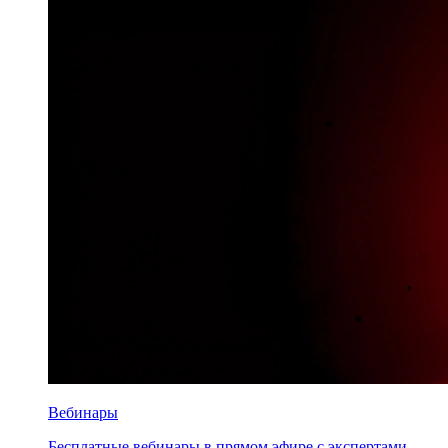
Вебинары
Бесплатные вебинары в прямом эфире с экспертами