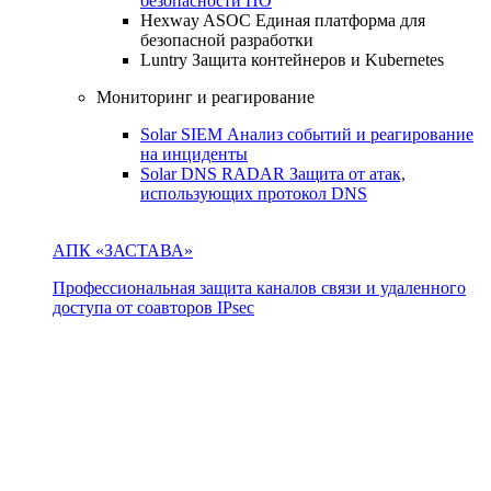
безопасности ПО
Hexway ASOC
Единая платформа для
безопасной разработки
Luntry
Защита контейнеров и Kubernetes
Мониторинг и реагирование
Solar SIEM
Анализ событий и реагирование
на инциденты
Solar DNS RADAR
Защита от атак,
использующих протокол DNS
АПК «ЗАСТАВА»
Профессиональная защита каналов связи и удаленного
доступа от соавторов IPsec