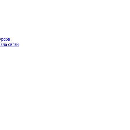
урсов
ала связи