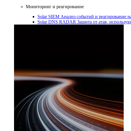
Мониторинг и реагирование
Solar SIEM
Анализ событий и реагирование 
Solar DNS RADAR
Защита от атак, использ