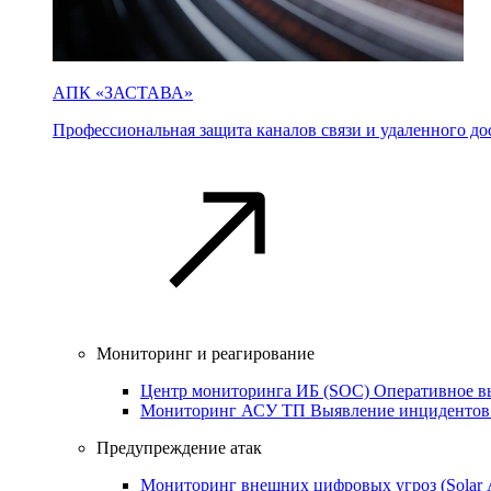
АПК «ЗАСТАВА»
Профессиональная защита каналов связи и удаленного дос
Мониторинг и реагирование
Центр мониторинга ИБ (SOC)
Оперативное в
Мониторинг АСУ ТП
Выявление инцидентов
Предупреждение атак
Мониторинг внешних цифровых угроз (Sola