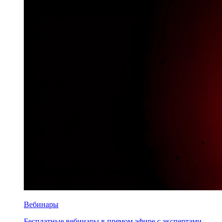
Вебинары
Бесплатные вебинары в прямом эфире с экспертами