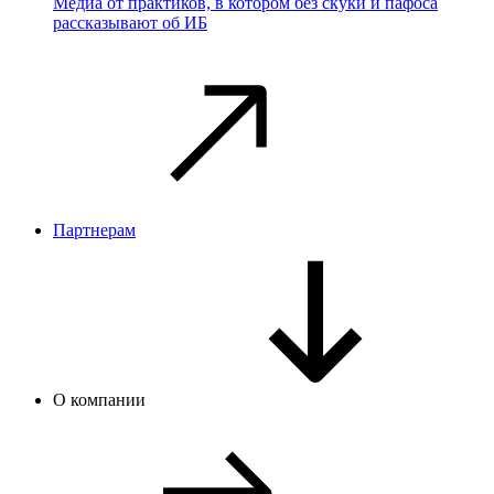
Медиа от практиков, в котором без скуки и пафоса
рассказывают об ИБ
Партнерам
О компании