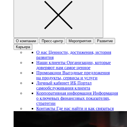
О компании
Пресс-центр
Мероприятия
Развитие
Карьера
О нас
Ценности, достижения, история
развития
Наши клиенты
Организации, которые
доверяют нам самое ценное
Промоакции
Выгодные предложения
на продукты, сервисы и услуги
Личный кабинет ИБ
Портал
самообслуживания клиента
Корпоративная информация
Информация
о ключевых финансовых показателях,
стратегии
Контакты
Где нас найти и как связаться