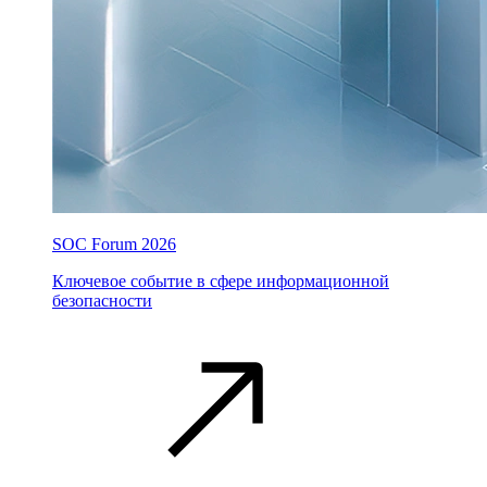
SOC Forum 2026
Ключевое событие в сфере информационной
безопасности