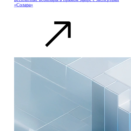
«Солара»