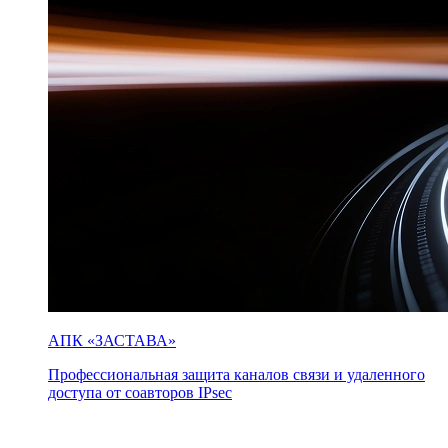
АПК «ЗАСТАВА»
Профессиональная защита каналов связи и удаленного
доступа от соавторов IPsec