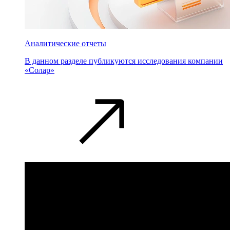
Аналитические отчеты
В данном разделе публикуются исследования компании
«Солар»