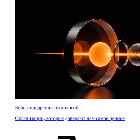
Кейсы внедрения технологий
Организации, которые доверяют нам самое ценное