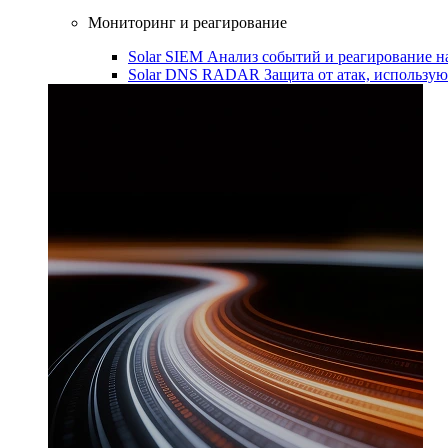
Мониторинг и реагирование
Solar SIEM
Анализ событий и реагирование 
Solar DNS RADAR
Защита от атак, использ