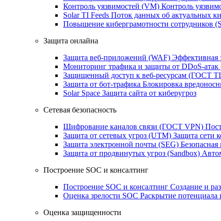
Контроль уязвимостей (VM)
Контроль уязвим
Solar TI Feeds
Поток данных об актуальных ки
Повышение киберграмотности сотрудников (
Защита онлайна
Защита веб-приложений (WAF)
Эффективная 
Мониторинг трафика и защиты от DDoS‑атак
Защищенный доступ к веб-ресурсам (ГОСТ T
Защита от бот‑трафика
Блокировка вредоносн
Solar Space
Защита сайта от киберугроз
Сетевая безопасность
Шифрование каналов связи (ГОСТ VPN)
Пост
Защита от сетевых угроз (UTM)
Защита сети 
Защита электронной почты (SEG)
Безопасная
Защита от продвинутых угроз (Sandbox)
Автом
Построение SOC и консалтинг
Построение SOC и консалтинг
Создание и ра
Оценка зрелости SOC
Раскрытие потенциала 
Оценка защищенности