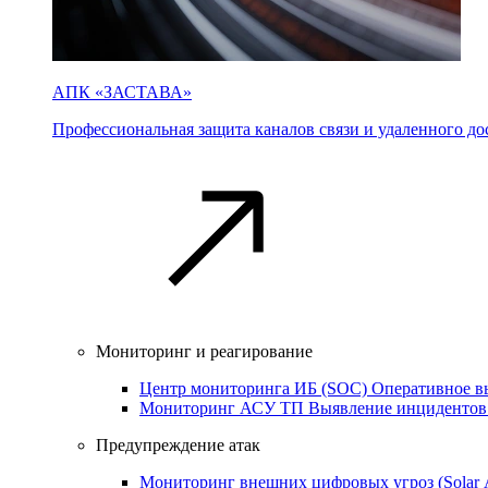
АПК «ЗАСТАВА»
Профессиональная защита каналов связи и удаленного дос
Мониторинг и реагирование
Центр мониторинга ИБ (SOC)
Оперативное в
Мониторинг АСУ ТП
Выявление инцидентов
Предупреждение атак
Мониторинг внешних цифровых угроз (Sola