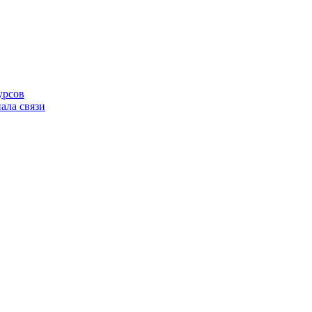
урсов
ала связи