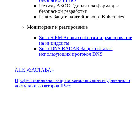
безопасности ПО
Hexway ASOC
Единая платформа для
безопасной разработки
Luntry
Защита контейнеров и Kubernetes
Мониторинг и реагирование
Solar SIEM
Анализ событий и реагирование
на инциденты
Solar DNS RADAR
Защита от атак,
использующих протокол DNS
АПК «ЗАСТАВА»
Профессиональная защита каналов связи и удаленного
доступа от соавторов IPsec