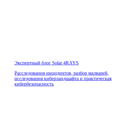
Экспертный блог Solar 4RAYS
Расследования инцидентов, разбор малварей,
исследования киберландшафта и практическая
кибербезопасность