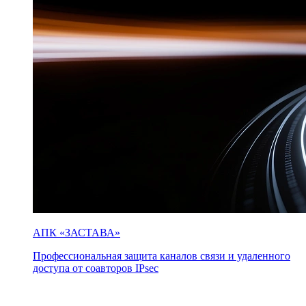
АПК «ЗАСТАВА»
Профессиональная защита каналов связи и удаленного
доступа от соавторов IPsec