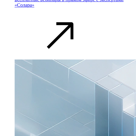
«Солара»