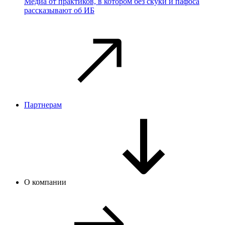
Медиа от практиков, в котором без скуки и пафоса
рассказывают об ИБ
Партнерам
О компании