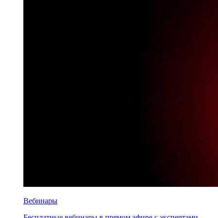
Вебинары
Бесплатные вебинары в прямом эфире с экспертами