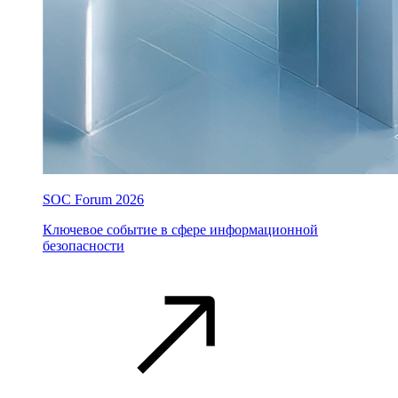
SOC Forum 2026
Ключевое событие в сфере информационной
безопасности