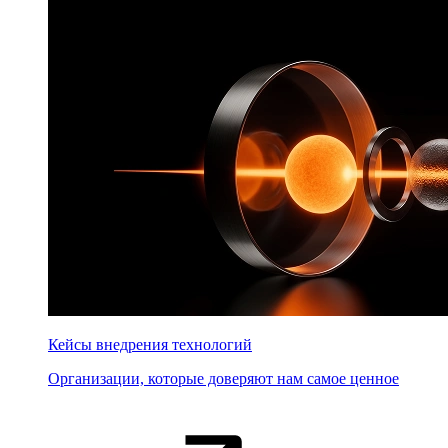
Кейсы внедрения технологий
Организации, которые доверяют нам самое ценное