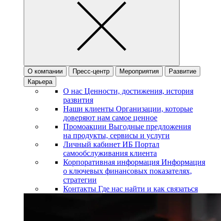
О компании
Пресс-центр
Мероприятия
Развитие
Карьера
О нас
Ценности, достижения, история
развития
Наши клиенты
Организации, которые
доверяют нам самое ценное
Промоакции
Выгодные предложения
на продукты, сервисы и услуги
Личный кабинет ИБ
Портал
самообслуживания клиента
Корпоративная информация
Информация
о ключевых финансовых показателях,
стратегии
Контакты
Где нас найти и как связаться