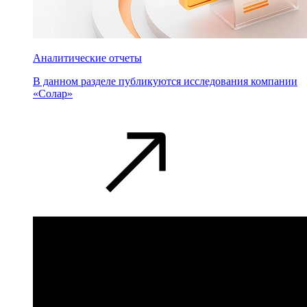
Аналитические отчеты
В данном разделе публикуются исследования компании
«Солар»