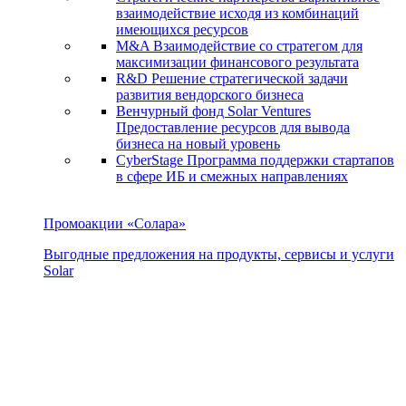
взаимодействие исходя из комбинаций
имеющихся ресурсов
M&A
Взаимодействие со стратегом для
максимизации финансового результата
R&D
Решение стратегической задачи
развития вендорского бизнеса
Венчурный фонд Solar Ventures
Предоставление ресурсов для вывода
бизнеса на новый уровень
CyberStage
Программа поддержки стартапов
в сфере ИБ и смежных направлениях
Промоакции «Солара»
Выгодные предложения на продукты, сервисы и услуги
Solar