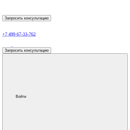
Запросить консультацию
+7 499 67-33-762
Запросить консультацию
Войти