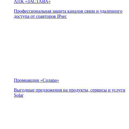
АПК «ЗАСТАВА»
Профессиональная защита каналов связи и удаленного
доступа от соавторов IPsec
Промоакции «Солара»
Выгодные предложения на продукты, сервисы и услуги
Solar