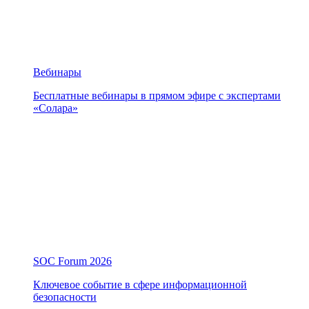
Вебинары
Бесплатные вебинары в прямом эфире с экспертами
«Солара»
SOC Forum 2026
Ключевое событие в сфере информационной
безопасности