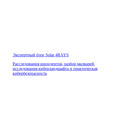
Экспертный блог Solar 4RAYS
Расследования инцидентов, разбор малварей,
исследования киберландшафта и практическая
кибербезопасность