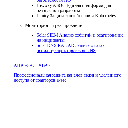
безопасности ПО
Hexway ASOC
Единая платформа для
безопасной разработки
Luntry
Защита контейнеров и Kubernetes
Мониторинг и реагирование
Solar SIEM
Анализ событий и реагирование
на инциденты
Solar DNS RADAR
Защита от атак,
использующих протокол DNS
АПК «ЗАСТАВА»
Профессиональная защита каналов связи и удаленного
доступа от соавторов IPsec