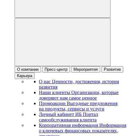
О компании
Пресс-центр
Мероприятия
Развитие
Карьера
О нас
Ценности, достижения, история
развития
Наши клиенты
Организации, которые
доверяют нам самое ценное
Промоакции
Выгодные предложения
на продукты, сервисы и услуги
Личный кабинет ИБ
Портал
самообслуживания клиента
Корпоративная информация
Информация
о ключевых финансовых показателях,