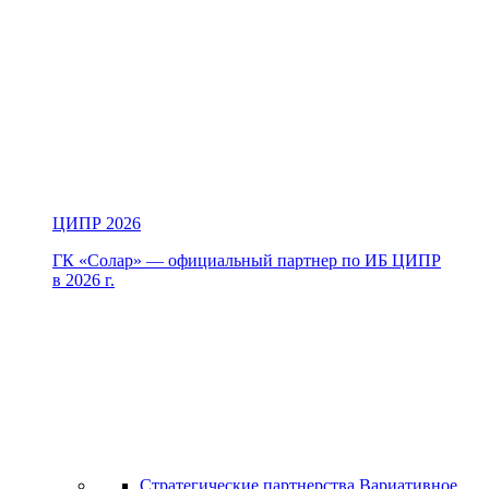
ЦИПР 2026
ГК «Солар» — официальный партнер по ИБ ЦИПР
в 2026 г.
Стратегические партнерства
Вариативное