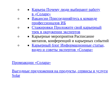
Карьера
Почему люди выбирают работу
в «Соларе»
Вакансии
Присоединяйтесь к команде
профессионалов ИБ
Стажировки
Проложите свой карьерный
трек в окружении экспертов
Карьерные мероприятия
Расписание
митапов, конференций и карьерных событий
Карьерный блог
Информационные статьи,
видео и советы экспертов «Солара»
Промоакции «Солара»
Выгодные предложения на продукты, сервисы и услуги
Solar