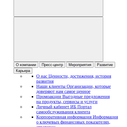
О компании
Пресс-центр
Мероприятия
Развитие
Карьера
О нас
Ценности, достижения, история
развития
Наши клиенты
Организации, которые
доверяют нам самое ценное
Промоакции
Выгодные предложения
на продукты, сервисы и услуги
Личный кабинет ИБ
Портал
самообслуживания клиента
Корпоративная информация
Информация
о ключевых финансовых показателях,