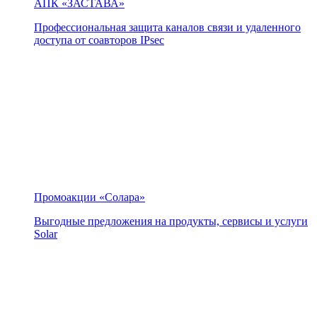
АПК «ЗАСТАВА»
Профессиональная защита каналов связи и удаленного
доступа от соавторов IPsec
Промоакции «Солара»
Выгодные предложения на продукты, сервисы и услуги
Solar