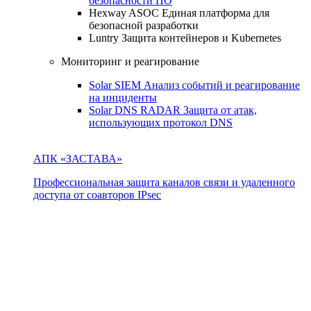
безопасности ПО
Hexway ASOC
Единая платформа для
безопасной разработки
Luntry
Защита контейнеров и Kubernetes
Мониторинг и реагирование
Solar SIEM
Анализ событий и реагирование
на инциденты
Solar DNS RADAR
Защита от атак,
использующих протокол DNS
АПК «ЗАСТАВА»
Профессиональная защита каналов связи и удаленного
доступа от соавторов IPsec