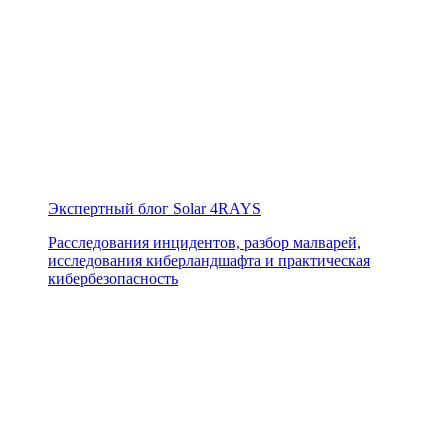
Экспертный блог Solar 4RAYS
Расследования инцидентов, разбор малварей,
исследования киберландшафта и практическая
кибербезопасность