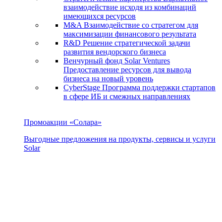
взаимодействие исходя из комбинаций
имеющихся ресурсов
M&A
Взаимодействие со стратегом для
максимизации финансового результата
R&D
Решение стратегической задачи
развития вендорского бизнеса
Венчурный фонд Solar Ventures
Предоставление ресурсов для вывода
бизнеса на новый уровень
CyberStage
Программа поддержки стартапов
в сфере ИБ и смежных направлениях
Промоакции «Солара»
Выгодные предложения на продукты, сервисы и услуги
Solar