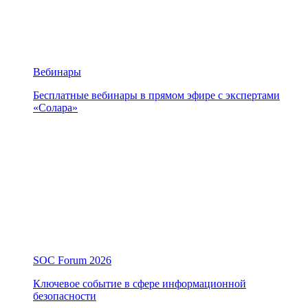
Вебинары
Бесплатные вебинары в прямом эфире с экспертами
«Солара»
SOC Forum 2026
Ключевое событие в сфере информационной
безопасности