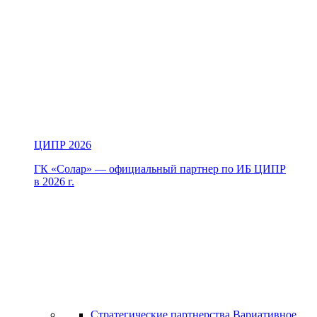
ЦИПР 2026
ГК «Солар» — официальный партнер по ИБ ЦИПР
в 2026 г.
Стратегические партнерства
Вариативное