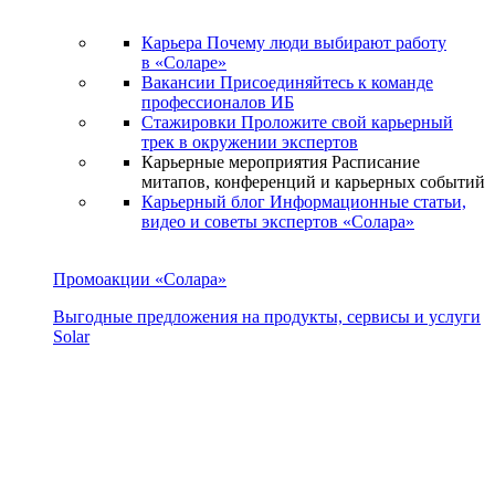
Карьера
Почему люди выбирают работу
в «Соларе»
Вакансии
Присоединяйтесь к команде
профессионалов ИБ
Стажировки
Проложите свой карьерный
трек в окружении экспертов
Карьерные мероприятия
Расписание
митапов, конференций и карьерных событий
Карьерный блог
Информационные статьи,
видео и советы экспертов «Солара»
Промоакции «Солара»
Выгодные предложения на продукты, сервисы и услуги
Solar