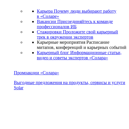
Карьера
Почему люди выбирают работу
в «Соларе»
Вакансии
Присоединяйтесь к команде
профессионалов ИБ
Стажировки
Проложите свой карьерный
трек в окружении экспертов
Карьерные мероприятия
Расписание
митапов, конференций и карьерных событий
Карьерный блог
Информационные статьи,
видео и советы экспертов «Солара»
Промоакции «Солара»
Выгодные предложения на продукты, сервисы и услуги
Solar