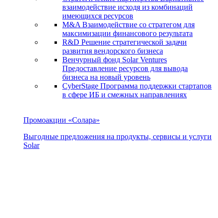
взаимодействие исходя из комбинаций
имеющихся ресурсов
M&A
Взаимодействие со стратегом для
максимизации финансового результата
R&D
Решение стратегической задачи
развития вендорского бизнеса
Венчурный фонд Solar Ventures
Предоставление ресурсов для вывода
бизнеса на новый уровень
CyberStage
Программа поддержки стартапов
в сфере ИБ и смежных направлениях
Промоакции «Солара»
Выгодные предложения на продукты, сервисы и услуги
Solar