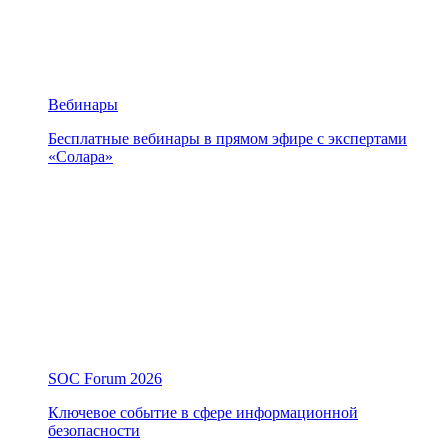
Вебинары
Бесплатные вебинары в прямом эфире с экспертами
«Солара»
SOC Forum 2026
Ключевое событие в сфере информационной
безопасности