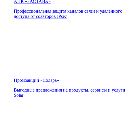
АПК «ЗАСТАВА»
Профессиональная защита каналов связи и удаленного
доступа от соавторов IPsec
Промоакции «Солара»
Выгодные предложения на продукты, сервисы и услуги
Solar