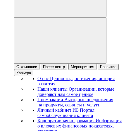
О компании
Пресс-центр
Мероприятия
Развитие
Карьера
О нас
Ценности, достижения, история
развития
Наши клиенты
Организации, которые
доверяют нам самое ценное
Промоакции
Выгодные предложения
на продукты, сервисы и услуги
Личный кабинет ИБ
Портал
самообслуживания клиента
Корпоративная информация
Информация
о ключевых финансовых показателях,