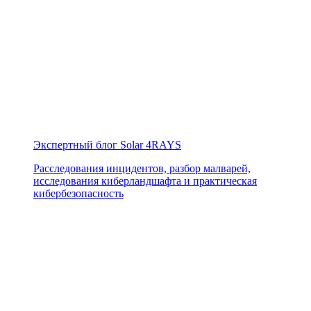
Экспертный блог Solar 4RAYS
Расследования инцидентов, разбор малварей,
исследования киберландшафта и практическая
кибербезопасность