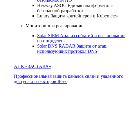
безопасности ПО
Hexway ASOC
Единая платформа для
безопасной разработки
Luntry
Защита контейнеров и Kubernetes
Мониторинг и реагирование
Solar SIEM
Анализ событий и реагирование
на инциденты
Solar DNS RADAR
Защита от атак,
использующих протокол DNS
АПК «ЗАСТАВА»
Профессиональная защита каналов связи и удаленного
доступа от соавторов IPsec