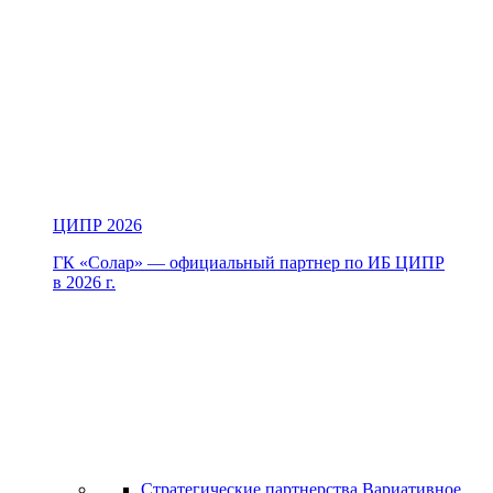
ЦИПР 2026
ГК «Солар» — официальный партнер по ИБ ЦИПР
в 2026 г.
Стратегические партнерства
Вариативное