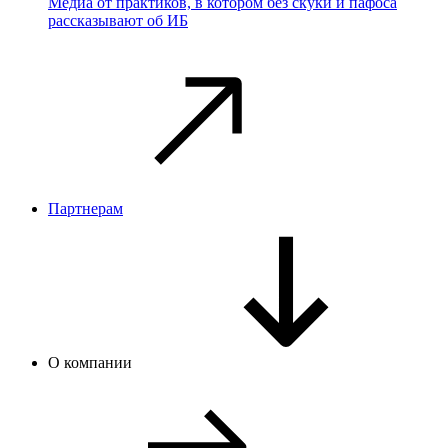
Медиа от практиков, в котором без скуки и пафоса
рассказывают об ИБ
Партнерам
О компании