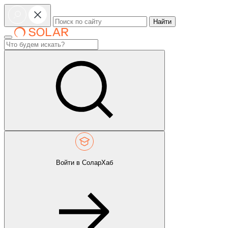
Найти
Войти в СоларХаб