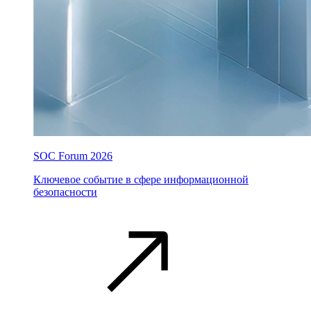
SOC Forum 2026
Ключевое событие в сфере информационной
безопасности