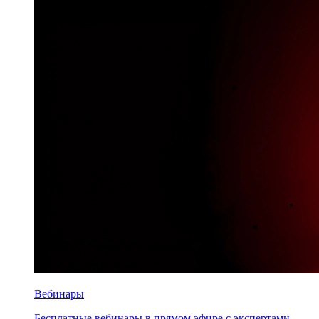
Вебинары
Бесплатные вебинары в прямом эфире с экспертами