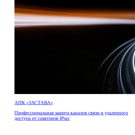
АПК «ЗАСТАВА»
Профессиональная защита каналов связи и удаленного
доступа от соавторов IPsec