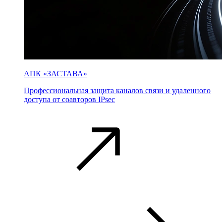
АПК «ЗАСТАВА»
Профессиональная защита каналов связи и удаленного
доступа от соавторов IPsec