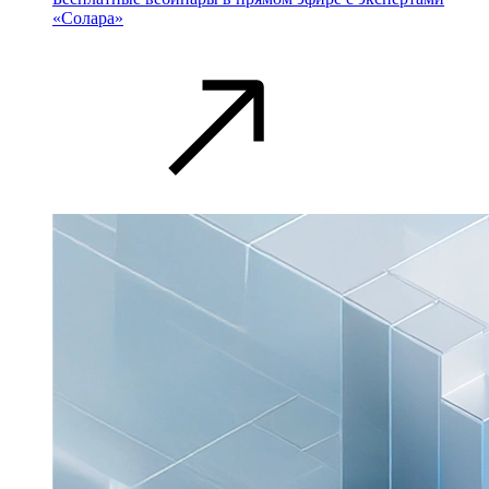
«Солара»