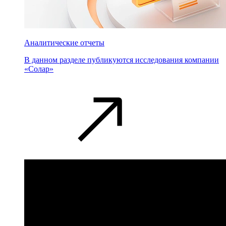
Аналитические отчеты
В данном разделе публикуются исследования компании
«Солар»