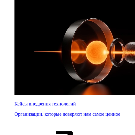
Кейсы внедрения технологий
Организации, которые доверяют нам самое ценное