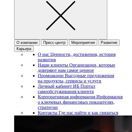
О компании
Пресс-центр
Мероприятия
Развитие
Карьера
О нас
Ценности, достижения, история
развития
Наши клиенты
Организации, которые
доверяют нам самое ценное
Промоакции
Выгодные предложения
на продукты, сервисы и услуги
Личный кабинет ИБ
Портал
самообслуживания клиента
Корпоративная информация
Информация
о ключевых финансовых показателях,
стратегии
Контакты
Где нас найти и как связаться