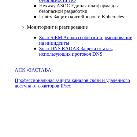
безопасности ПО
Hexway ASOC
Единая платформа для
безопасной разработки
Luntry
Защита контейнеров и Kubernetes
Мониторинг и реагирование
Solar SIEM
Анализ событий и реагирование
на инциденты
Solar DNS RADAR
Защита от атак,
использующих протокол DNS
АПК «ЗАСТАВА»
Профессиональная защита каналов связи и удаленного
доступа от соавторов IPsec