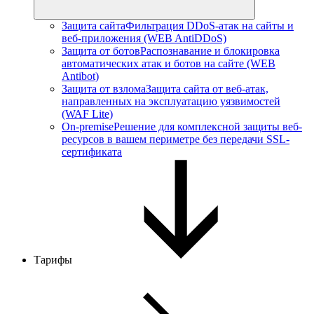
Защита сайта
Фильтрация DDoS-атак на сайты и
веб-приложения (WEB AntiDDoS)
Защита от ботов
Распознавание и блокировка
автоматических атак и ботов на сайте (WEB
Antibot)
Защита от взлома
Защита сайта от веб-атак,
направленных на эксплуатацию уязвимостей
(WAF Lite)
On-premise
Решение для комплексной защиты веб-
ресурсов в вашем периметре без передачи SSL-
сертификата
Тарифы