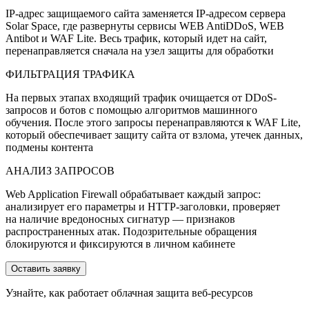
IP-адрес защищаемого сайта заменяется IP-адресом сервера
Solar Space, где развернуты сервисы WEB AntiDDoS, WEB
Antibot и WAF Lite. Весь трафик, который идет на сайт,
перенаправляется сначала на узел защиты для обработки
ФИЛЬТРАЦИЯ ТРАФИКА
На первых этапах входящий трафик очищается от DDoS-
запросов и ботов с помощью алгоритмов машинного
обучения. После этого запросы перенаправляются к WAF Lite,
который обеспечивает защиту сайта от взлома, утечек данных,
подмены контента
АНАЛИЗ ЗАПРОСОВ
Web Application Firewall обрабатывает каждый запрос:
анализирует его параметры и HTTP-заголовки, проверяет
на наличие вредоносных сигнатур — признаков
распространенных атак. Подозрительные обращения
блокируются и фиксируются в личном кабинете
Оставить заявку
Узнайте, как работает облачная защита веб-ресурсов