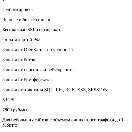
Геоблокировка
Черные и белые списки
Бесплатные SSL-сертификаты
Оплата картой РФ
Защита от DDoS-атак на уровне L7
Защита от ботов
Защита от парсинга и веб-скрепинга
Защита от брутфорс-атак
Защита от атак типа SQL, LFI, RCE, XSS, SESSION
5 RPS
7800
руб/мес
Для небольших сайтов с объемом очищенного трафика до 1
Мбит/с