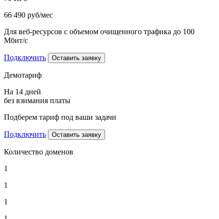
66 490
руб/мес
Для веб-ресурсов с объемом очищенного трафика до 100
Мбит/с
Подключить
Оставить заявку
Демотариф
На 14 дней
без взимания платы
Подберем тариф под ваши задачи
Подключить
Оставить заявку
Количество доменов
1
1
1
1