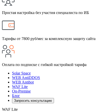
Простая настройка без участия специалиста по ИБ
Тарифы от 7800 руб/мес за комплексную защиту сайта
Оплата по подписке с гибкой настройкой тарифа
Solar Space
WEB AntiDDOS
WEB Antibot
WAF Lite
On-Premise
Блог
Запросить консультацию
WAF Lite