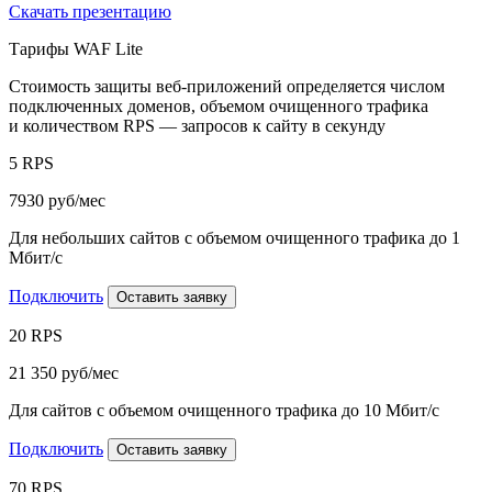
Скачать презентацию
Тарифы WAF Lite
Стоимость защиты веб-приложений определяется числом
подключенных доменов, объемом очищенного трафика
и количеством RPS — запросов к сайту в секунду
5 RPS
7930
руб/мес
Для небольших сайтов с объемом очищенного трафика до 1
Мбит/с
Подключить
Оставить заявку
20 RPS
21 350
руб/мес
Для сайтов с объемом очищенного трафика до 10 Мбит/с
Подключить
Оставить заявку
70 RPS