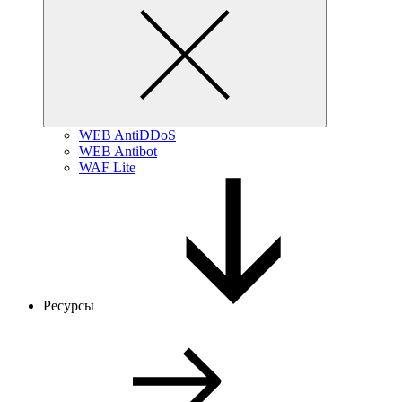
WEB AntiDDoS
WEB Antibot
WAF Lite
Ресурсы