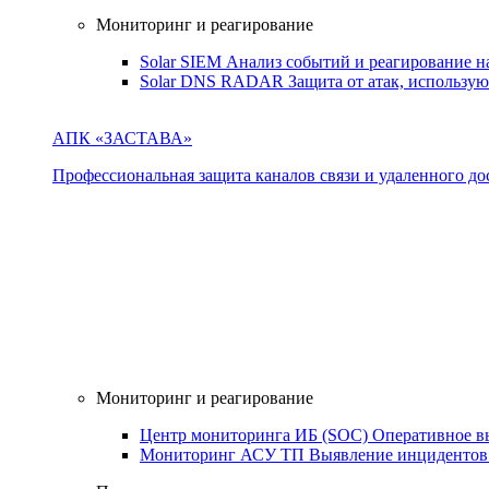
Мониторинг и реагирование
Solar SIEM
Анализ событий и реагирование 
Solar DNS RADAR
Защита от атак, использ
АПК «ЗАСТАВА»
Профессиональная защита каналов связи и удаленного дос
Мониторинг и реагирование
Центр мониторинга ИБ (SOC)
Оперативное в
Мониторинг АСУ ТП
Выявление инцидентов