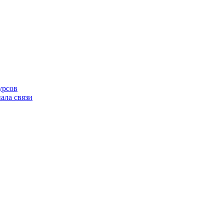
урсов
ала связи