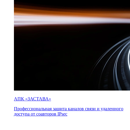
АПК «ЗАСТАВА»
Профессиональная защита каналов связи и удаленного
доступа от соавторов IPsec