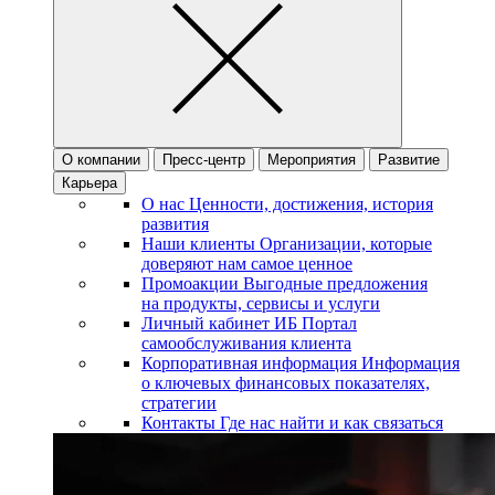
О компании
Пресс-центр
Мероприятия
Развитие
Карьера
О нас
Ценности, достижения, история
развития
Наши клиенты
Организации, которые
доверяют нам самое ценное
Промоакции
Выгодные предложения
на продукты, сервисы и услуги
Личный кабинет ИБ
Портал
самообслуживания клиента
Корпоративная информация
Информация
о ключевых финансовых показателях,
стратегии
Контакты
Где нас найти и как связаться