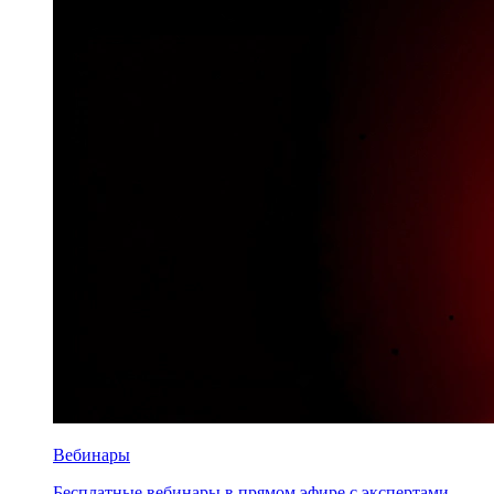
Вебинары
Бесплатные вебинары в прямом эфире с экспертами