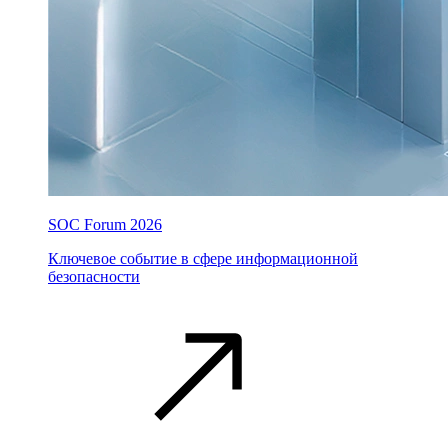
SOC Forum 2026
Ключевое событие в сфере информационной
безопасности