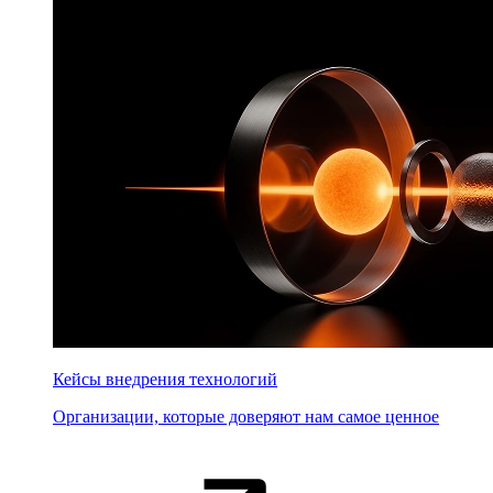
Кейсы внедрения технологий
Организации, которые доверяют нам самое ценное