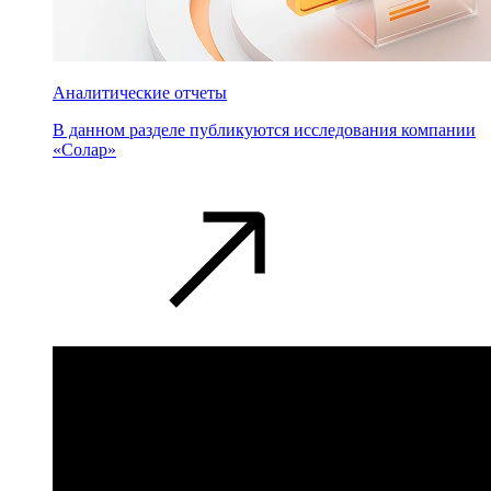
Аналитические отчеты
В данном разделе публикуются исследования компании
«Солар»