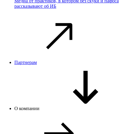
Медиа от практиков, в котором без скуки и пафоса
рассказывают об ИБ
Партнерам
О компании