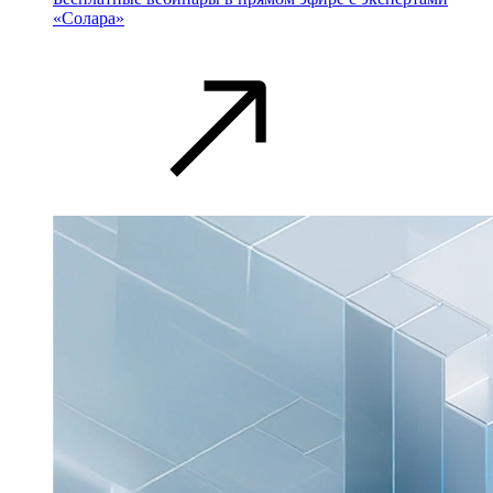
«Солара»