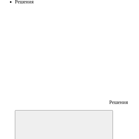
Решения
Решения