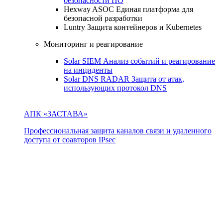
безопасности ПО
Hexway ASOC
Единая платформа для
безопасной разработки
Luntry
Защита контейнеров и Kubernetes
Мониторинг и реагирование
Solar SIEM
Анализ событий и реагирование
на инциденты
Solar DNS RADAR
Защита от атак,
использующих протокол DNS
АПК «ЗАСТАВА»
Профессиональная защита каналов связи и удаленного
доступа от соавторов IPsec