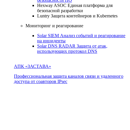
безопасности ПО
Hexway ASOC
Единая платформа для
безопасной разработки
Luntry
Защита контейнеров и Kubernetes
Мониторинг и реагирование
Solar SIEM
Анализ событий и реагирование
на инциденты
Solar DNS RADAR
Защита от атак,
использующих протокол DNS
АПК «ЗАСТАВА»
Профессиональная защита каналов связи и удаленного
доступа от соавторов IPsec