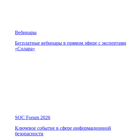
Вебинары
Бесплатные вебинары в прямом эфире с экспертами
«Солара»
SOC Forum 2026
Ключевое событие в сфере информационной
безопасности