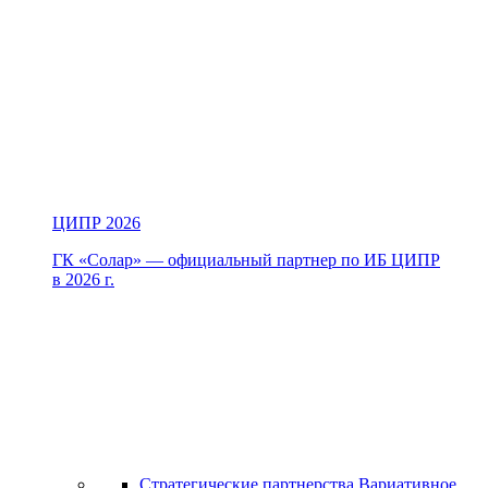
ЦИПР 2026
ГК «Солар» — официальный партнер по ИБ ЦИПР
в 2026 г.
Стратегические партнерства
Вариативное