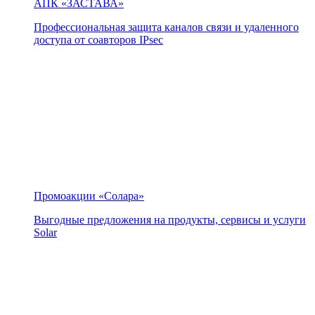
АПК «ЗАСТАВА»
Профессиональная защита каналов связи и удаленного
доступа от соавторов IPsec
Промоакции «Солара»
Выгодные предложения на продукты, сервисы и услуги
Solar