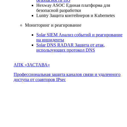
безопасности ПО
Hexway ASOC
Единая платформа для
безопасной разработки
Luntry
Защита контейнеров и Kubernetes
Мониторинг и реагирование
Solar SIEM
Анализ событий и реагирование
на инциденты
Solar DNS RADAR
Защита от атак,
использующих протокол DNS
АПК «ЗАСТАВА»
Профессиональная защита каналов связи и удаленного
доступа от соавторов IPsec