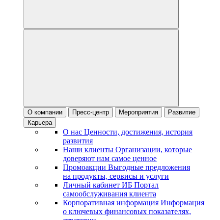
О компании
Пресс-центр
Мероприятия
Развитие
Карьера
О нас
Ценности, достижения, история
развития
Наши клиенты
Организации, которые
доверяют нам самое ценное
Промоакции
Выгодные предложения
на продукты, сервисы и услуги
Личный кабинет ИБ
Портал
самообслуживания клиента
Корпоративная информация
Информация
о ключевых финансовых показателях,