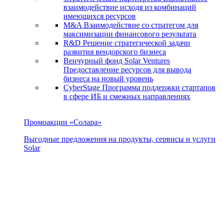
взаимодействие исходя из комбинаций
имеющихся ресурсов
M&A
Взаимодействие со стратегом для
максимизации финансового результата
R&D
Решение стратегической задачи
развития вендорского бизнеса
Венчурный фонд Solar Ventures
Предоставление ресурсов для вывода
бизнеса на новый уровень
CyberStage
Программа поддержки стартапов
в сфере ИБ и смежных направлениях
Промоакции «Солара»
Выгодные предложения на продукты, сервисы и услуги
Solar