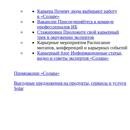
Карьера
Почему люди выбирают работу
в «Соларе»
Вакансии
Присоединяйтесь к команде
профессионалов ИБ
Стажировки
Проложите свой карьерный
трек в окружении экспертов
Карьерные мероприятия
Расписание
митапов, конференций и карьерных событий
Карьерный блог
Информационные статьи,
видео и советы экспертов «Солара»
Промоакции «Солара»
Выгодные предложения на продукты, сервисы и услуги
Solar