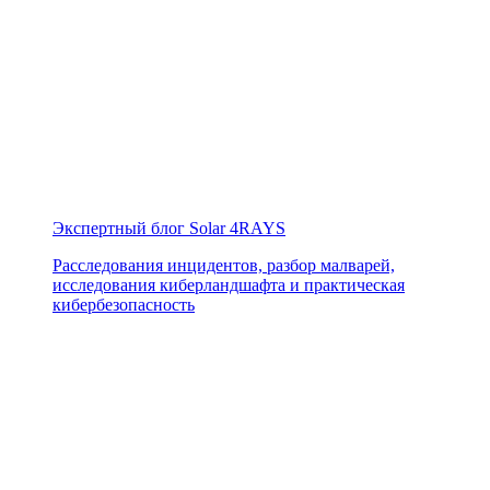
Экспертный блог Solar 4RAYS
Расследования инцидентов, разбор малварей,
исследования киберландшафта и практическая
кибербезопасность