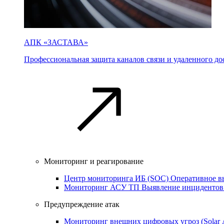
АПК «ЗАСТАВА»
Профессиональная защита каналов связи и удаленного дос
Мониторинг и реагирование
Центр мониторинга ИБ (SOC)
Оперативное в
Мониторинг АСУ ТП
Выявление инцидентов
Предупреждение атак
Мониторинг внешних цифровых угроз (Sola