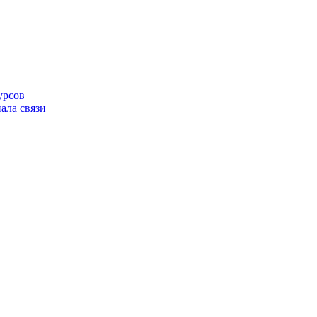
урсов
ала связи