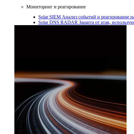
Мониторинг и реагирование
Solar SIEM
Анализ событий и реагирование 
Solar DNS RADAR
Защита от атак, использ