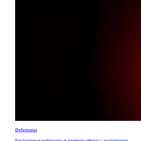
Вебинары
Бесплатные вебинары в прямом эфире с экспертами