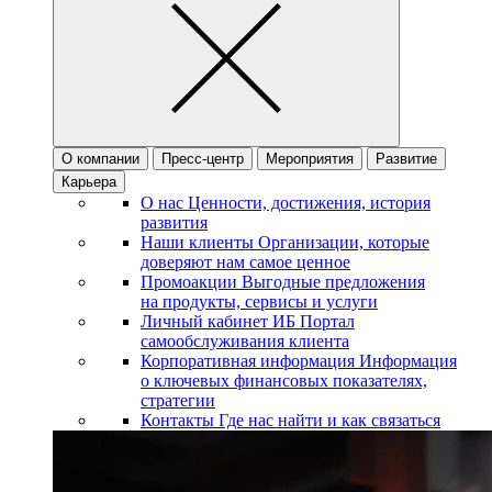
О компании
Пресс-центр
Мероприятия
Развитие
Карьера
О нас
Ценности, достижения, история
развития
Наши клиенты
Организации, которые
доверяют нам самое ценное
Промоакции
Выгодные предложения
на продукты, сервисы и услуги
Личный кабинет ИБ
Портал
самообслуживания клиента
Корпоративная информация
Информация
о ключевых финансовых показателях,
стратегии
Контакты
Где нас найти и как связаться