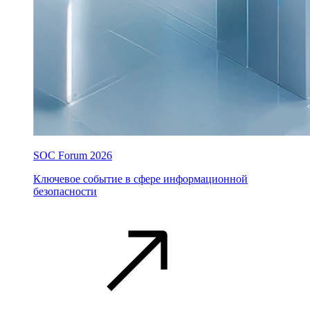
SOC Forum 2026
Ключевое событие в сфере информационной
безопасности