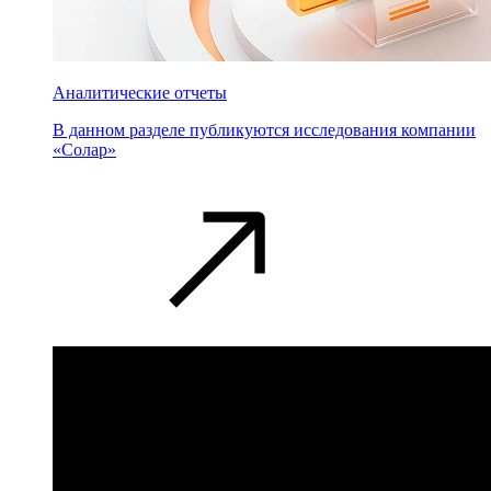
Аналитические отчеты
В данном разделе публикуются исследования компании
«Солар»