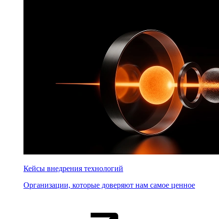
Кейсы внедрения технологий
Организации, которые доверяют нам самое ценное