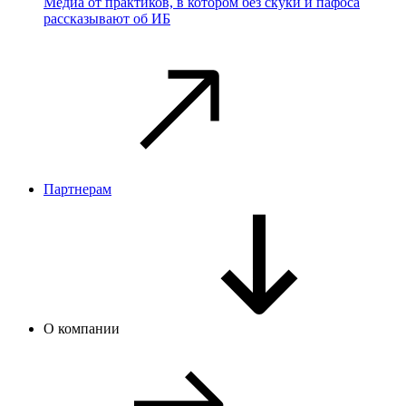
Медиа от практиков, в котором без скуки и пафоса
рассказывают об ИБ
Партнерам
О компании