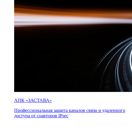
АПК «ЗАСТАВА»
Профессиональная защита каналов связи и удаленного
доступа от соавторов IPsec