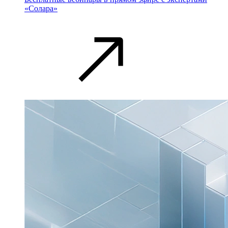
«Солара»