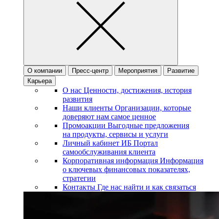
О компании
Пресс-центр
Мероприятия
Развитие
Карьера
О нас
Ценности, достижения, история
развития
Наши клиенты
Организации, которые
доверяют нам самое ценное
Промоакции
Выгодные предложения
на продукты, сервисы и услуги
Личный кабинет ИБ
Портал
самообслуживания клиента
Корпоративная информация
Информация
о ключевых финансовых показателях,
стратегии
Контакты
Где нас найти и как связаться