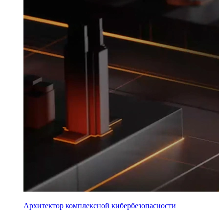
Архитектор комплексной кибербезопасности