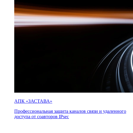
АПК «ЗАСТАВА»
Профессиональная защита каналов связи и удаленного
доступа от соавторов IPsec