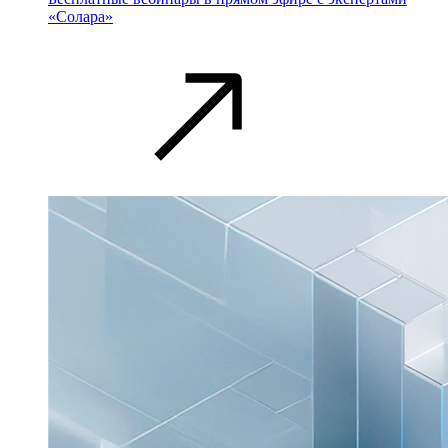
«Солара»