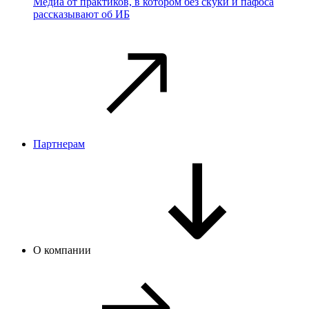
Медиа от практиков, в котором без скуки и пафоса
рассказывают об ИБ
Партнерам
О компании