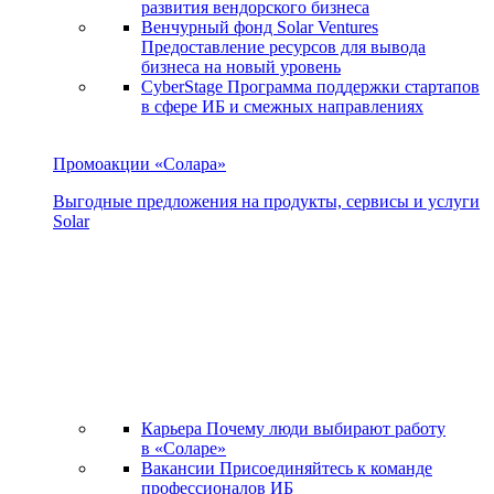
развития вендорского бизнеса
Венчурный фонд Solar Ventures
Предоставление ресурсов для вывода
бизнеса на новый уровень
CyberStage
Программа поддержки стартапов
в сфере ИБ и смежных направлениях
Промоакции «Солара»
Выгодные предложения на продукты, сервисы и услуги
Solar
Карьера
Почему люди выбирают работу
в «Соларе»
Вакансии
Присоединяйтесь к команде
профессионалов ИБ