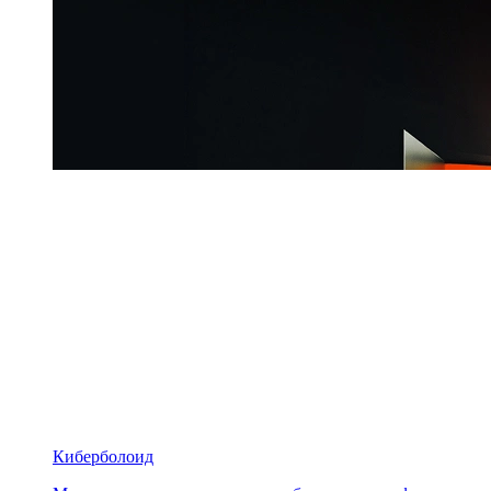
Киберболоид