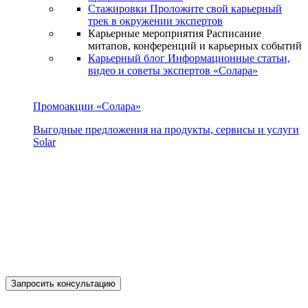
Стажировки
Проложите свой карьерный
трек в окружении экспертов
Карьерные мероприятия
Расписание
митапов, конференций и карьерных событий
Карьерный блог
Информационные статьи,
видео и советы экспертов «Солара»
Промоакции «Солара»
Выгодные предложения на продукты, сервисы и услуги
Solar
Запросить консультацию