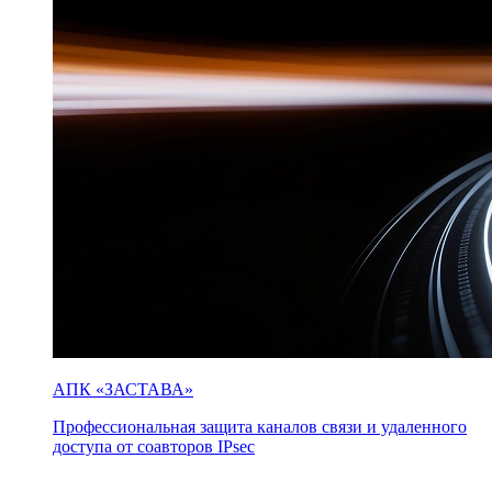
АПК «ЗАСТАВА»
Профессиональная защита каналов связи и удаленного
доступа от соавторов IPsec