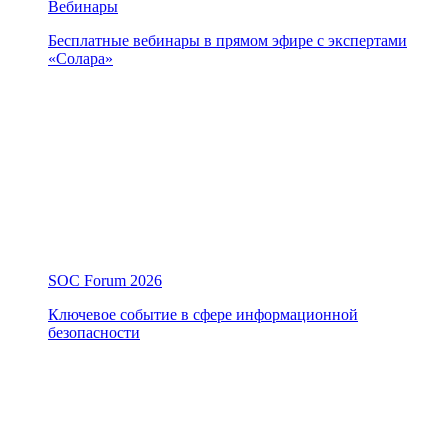
Вебинары
Бесплатные вебинары в прямом эфире с экспертами
«Солара»
SOC Forum 2026
Ключевое событие в сфере информационной
безопасности