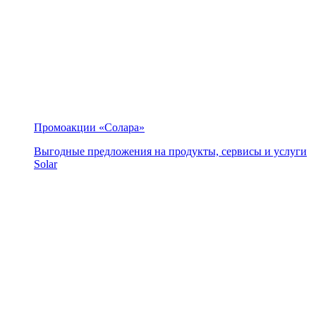
Промоакции «Солара»
Выгодные предложения на продукты, сервисы и услуги
Solar