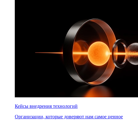
Кейсы внедрения технологий
Организации, которые доверяют нам самое ценное