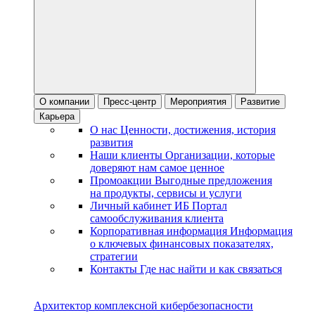
О компании
Пресс-центр
Мероприятия
Развитие
Карьера
О нас
Ценности, достижения, история
развития
Наши клиенты
Организации, которые
доверяют нам самое ценное
Промоакции
Выгодные предложения
на продукты, сервисы и услуги
Личный кабинет ИБ
Портал
самообслуживания клиента
Корпоративная информация
Информация
о ключевых финансовых показателях,
стратегии
Контакты
Где нас найти и как связаться
Архитектор комплексной кибербезопасности