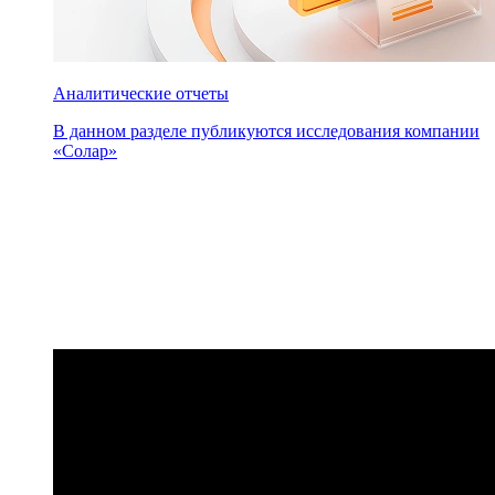
Аналитические отчеты
В данном разделе публикуются исследования компании
«Солар»