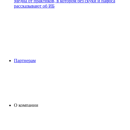
Медиа от практиков, в котором без скуки и пафоса
рассказывают об ИБ
Партнерам
О компании