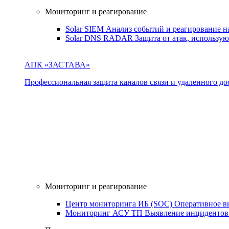
Мониторинг и реагирование
Solar SIEM
Анализ событий и реагирование 
Solar DNS RADAR
Защита от атак, использ
АПК «ЗАСТАВА»
Профессиональная защита каналов связи и удаленного дос
Мониторинг и реагирование
Центр мониторинга ИБ (SOC)
Оперативное в
Мониторинг АСУ ТП
Выявление инцидентов