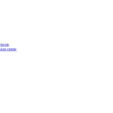
урсов
ала связи