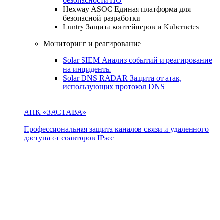
безопасности ПО
Hexway ASOC
Единая платформа для
безопасной разработки
Luntry
Защита контейнеров и Kubernetes
Мониторинг и реагирование
Solar SIEM
Анализ событий и реагирование
на инциденты
Solar DNS RADAR
Защита от атак,
использующих протокол DNS
АПК «ЗАСТАВА»
Профессиональная защита каналов связи и удаленного
доступа от соавторов IPsec