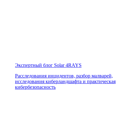
Экспертный блог Solar 4RAYS
Расследования инцидентов, разбор малварей,
исследования киберландшафта и практическая
кибербезопасность