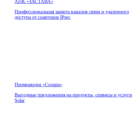
АПК «ЗАСТАВА»
Профессиональная защита каналов связи и удаленного
доступа от соавторов IPsec
Промоакции «Солара»
Выгодные предложения на продукты, сервисы и услуги
Solar