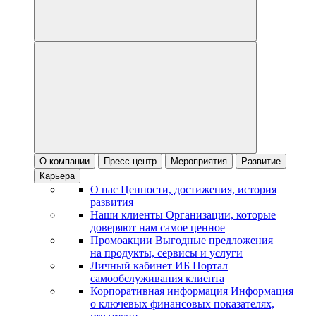
О компании
Пресс-центр
Мероприятия
Развитие
Карьера
О нас
Ценности, достижения, история
развития
Наши клиенты
Организации, которые
доверяют нам самое ценное
Промоакции
Выгодные предложения
на продукты, сервисы и услуги
Личный кабинет ИБ
Портал
самообслуживания клиента
Корпоративная информация
Информация
о ключевых финансовых показателях,