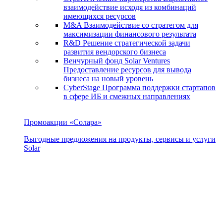
взаимодействие исходя из комбинаций
имеющихся ресурсов
M&A
Взаимодействие со стратегом для
максимизации финансового результата
R&D
Решение стратегической задачи
развития вендорского бизнеса
Венчурный фонд Solar Ventures
Предоставление ресурсов для вывода
бизнеса на новый уровень
CyberStage
Программа поддержки стартапов
в сфере ИБ и смежных направлениях
Промоакции «Солара»
Выгодные предложения на продукты, сервисы и услуги
Solar