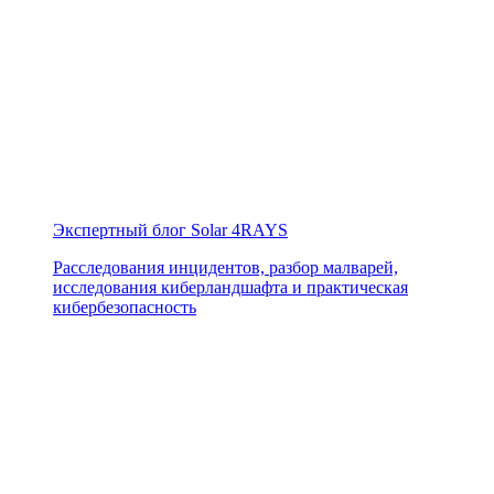
Экспертный блог Solar 4RAYS
Расследования инцидентов, разбор малварей,
исследования киберландшафта и практическая
кибербезопасность