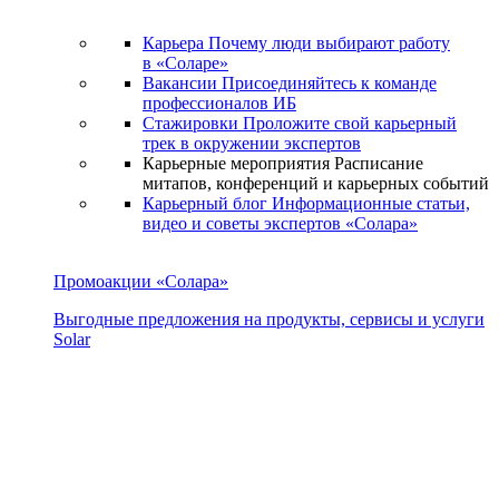
Карьера
Почему люди выбирают работу
в «Соларе»
Вакансии
Присоединяйтесь к команде
профессионалов ИБ
Стажировки
Проложите свой карьерный
трек в окружении экспертов
Карьерные мероприятия
Расписание
митапов, конференций и карьерных событий
Карьерный блог
Информационные статьи,
видео и советы экспертов «Солара»
Промоакции «Солара»
Выгодные предложения на продукты, сервисы и услуги
Solar