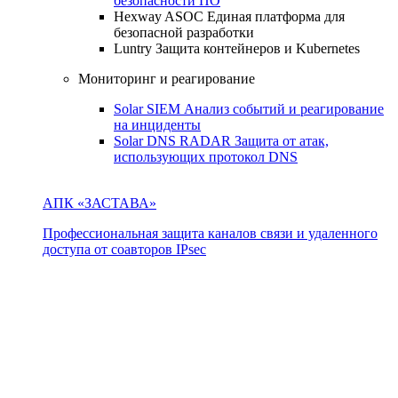
безопасности ПО
Hexway ASOC
Единая платформа для
безопасной разработки
Luntry
Защита контейнеров и Kubernetes
Мониторинг и реагирование
Solar SIEM
Анализ событий и реагирование
на инциденты
Solar DNS RADAR
Защита от атак,
использующих протокол DNS
АПК «ЗАСТАВА»
Профессиональная защита каналов связи и удаленного
доступа от соавторов IPsec