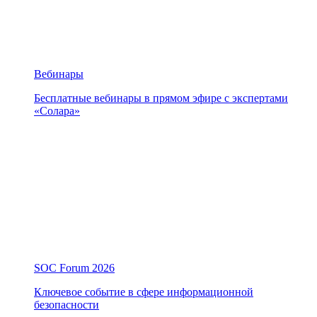
Вебинары
Бесплатные вебинары в прямом эфире с экспертами
«Солара»
SOC Forum 2026
Ключевое событие в сфере информационной
безопасности