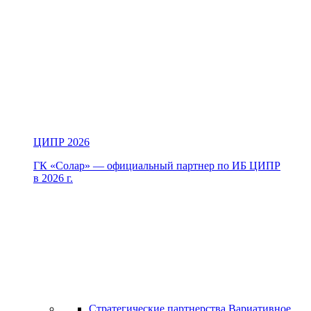
ЦИПР 2026
ГК «Солар» — официальный партнер по ИБ ЦИПР
в 2026 г.
Стратегические партнерства
Вариативное