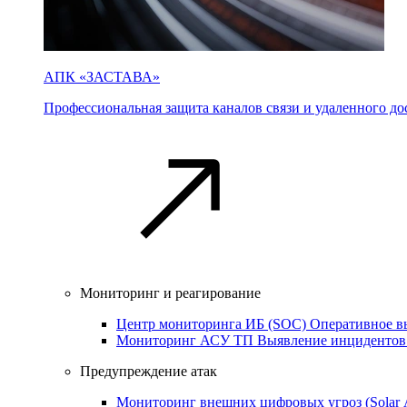
АПК «ЗАСТАВА»
Профессиональная защита каналов связи и удаленного дос
Мониторинг и реагирование
Центр мониторинга ИБ (SOC)
Оперативное в
Мониторинг АСУ ТП
Выявление инцидентов
Предупреждение атак
Мониторинг внешних цифровых угроз (Sola