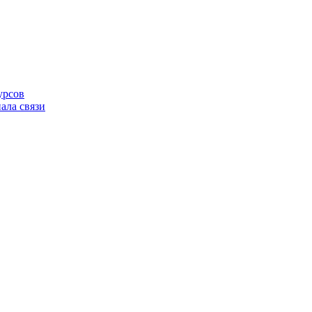
урсов
ала связи