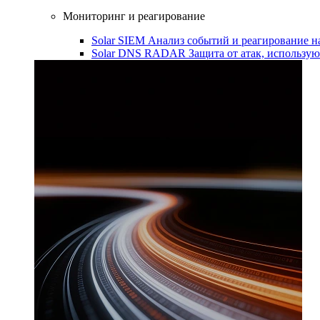
Мониторинг и реагирование
Solar SIEM
Анализ событий и реагирование 
Solar DNS RADAR
Защита от атак, использ