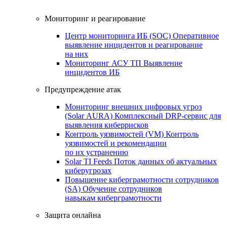
Мониторинг и реагирование
Центр мониторинга ИБ (SOC)
Оперативное
выявление инцидентов и реагирование
на них
Мониторинг АСУ ТП
Выявление
инцидентов ИБ
Предупреждение атак
Мониторинг внешних цифровых угроз
(Solar AURA)
Комплексный DRP-сервис для
выявления киберрисков
Контроль уязвимостей (VM)
Контроль
уязвимостей и рекомендации
по их устранению
Solar TI Feeds
Поток данных об актуальных
киберугрозах
Повышение киберграмотности сотрудников
(SA)
Обучение сотрудников
навыкам киберграмотности
Защита онлайна