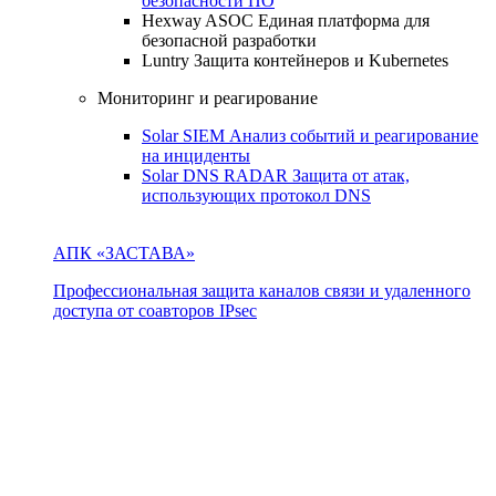
безопасности ПО
Hexway ASOC
Единая платформа для
безопасной разработки
Luntry
Защита контейнеров и Kubernetes
Мониторинг и реагирование
Solar SIEM
Анализ событий и реагирование
на инциденты
Solar DNS RADAR
Защита от атак,
использующих протокол DNS
АПК «ЗАСТАВА»
Профессиональная защита каналов связи и удаленного
доступа от соавторов IPsec