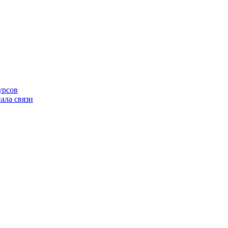
урсов
ала связи