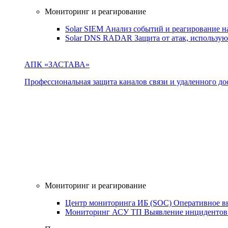
Мониторинг и реагирование
Solar SIEM
Анализ событий и реагирование 
Solar DNS RADAR
Защита от атак, использ
АПК «ЗАСТАВА»
Профессиональная защита каналов связи и удаленного дос
Мониторинг и реагирование
Центр мониторинга ИБ (SOC)
Оперативное в
Мониторинг АСУ ТП
Выявление инцидентов