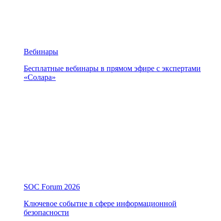
Вебинары
Бесплатные вебинары в прямом эфире с экспертами
«Солара»
SOC Forum 2026
Ключевое событие в сфере информационной
безопасности