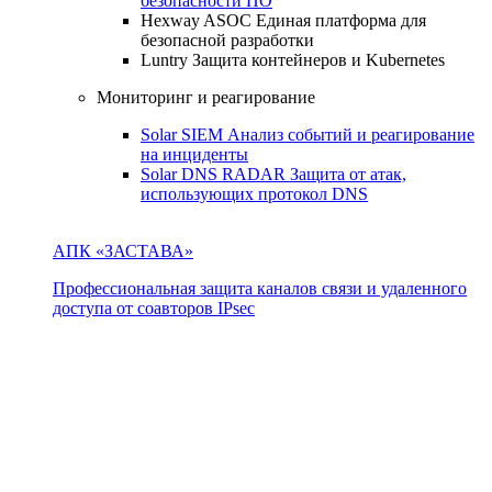
безопасности ПО
Hexway ASOC
Единая платформа для
безопасной разработки
Luntry
Защита контейнеров и Kubernetes
Мониторинг и реагирование
Solar SIEM
Анализ событий и реагирование
на инциденты
Solar DNS RADAR
Защита от атак,
использующих протокол DNS
АПК «ЗАСТАВА»
Профессиональная защита каналов связи и удаленного
доступа от соавторов IPsec