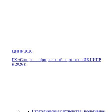
ЦИПР 2026
ГК «Солар» — официальный партнер по ИБ ЦИПР
в 2026 г.
Стратегические партнерства
Вариативное