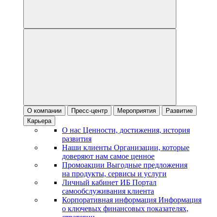
О компании
Пресс-центр
Мероприятия
Развитие
Карьера
О нас
Ценности, достижения, история
развития
Наши клиенты
Организации, которые
доверяют нам самое ценное
Промоакции
Выгодные предложения
на продукты, сервисы и услуги
Личный кабинет ИБ
Портал
самообслуживания клиента
Корпоративная информация
Информация
о ключевых финансовых показателях,