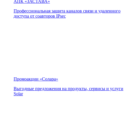
АПК «ЗАСТАВА»
Профессиональная защита каналов связи и удаленного
доступа от соавторов IPsec
Промоакции «Солара»
Выгодные предложения на продукты, сервисы и услуги
Solar