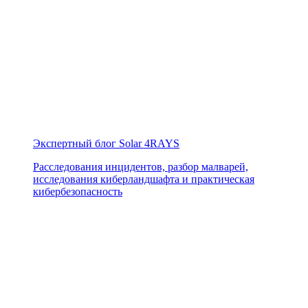
Экспертный блог Solar 4RAYS
Расследования инцидентов, разбор малварей,
исследования киберландшафта и практическая
кибербезопасность