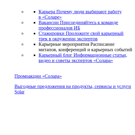
Карьера
Почему люди выбирают работу
в «Соларе»
Вакансии
Присоединяйтесь к команде
профессионалов ИБ
Стажировки
Проложите свой карьерный
трек в окружении экспертов
Карьерные мероприятия
Расписание
митапов, конференций и карьерных событий
Карьерный блог
Информационные статьи,
видео и советы экспертов «Солара»
Промоакции «Солара»
Выгодные предложения на продукты, сервисы и услуги
Solar