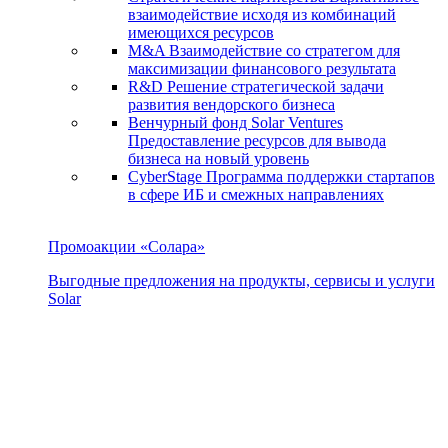
взаимодействие исходя из комбинаций
имеющихся ресурсов
M&A
Взаимодействие со стратегом для
максимизации финансового результата
R&D
Решение стратегической задачи
развития вендорского бизнеса
Венчурный фонд Solar Ventures
Предоставление ресурсов для вывода
бизнеса на новый уровень
CyberStage
Программа поддержки стартапов
в сфере ИБ и смежных направлениях
Промоакции «Солара»
Выгодные предложения на продукты, сервисы и услуги
Solar