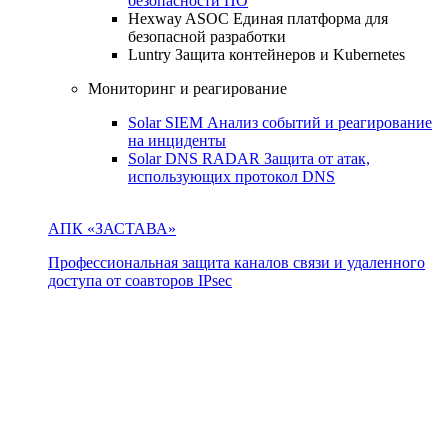
безопасности ПО
Hexway ASOC
Единая платформа для
безопасной разработки
Luntry
Защита контейнеров и Kubernetes
Мониторинг и реагирование
Solar SIEM
Анализ событий и реагирование
на инциденты
Solar DNS RADAR
Защита от атак,
использующих протокол DNS
АПК «ЗАСТАВА»
Профессиональная защита каналов связи и удаленного
доступа от соавторов IPsec