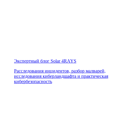
Экспертный блог Solar 4RAYS
Расследования инцидентов, разбор малварей,
исследования киберландшафта и практическая
кибербезопасность