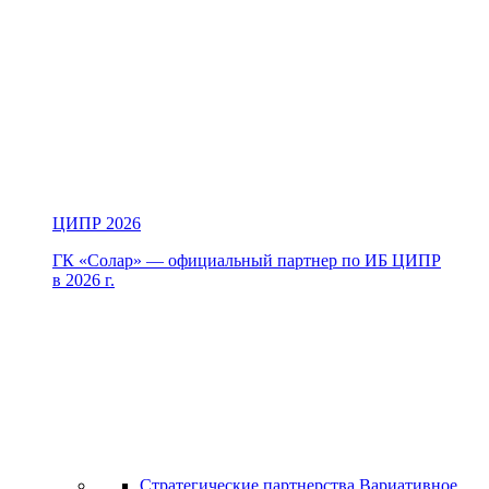
ЦИПР 2026
ГК «Солар» — официальный партнер по ИБ ЦИПР
в 2026 г.
Стратегические партнерства
Вариативное