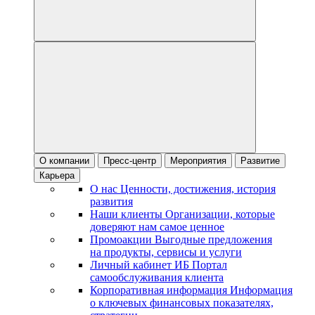
О компании
Пресс-центр
Мероприятия
Развитие
Карьера
О нас
Ценности, достижения, история
развития
Наши клиенты
Организации, которые
доверяют нам самое ценное
Промоакции
Выгодные предложения
на продукты, сервисы и услуги
Личный кабинет ИБ
Портал
самообслуживания клиента
Корпоративная информация
Информация
о ключевых финансовых показателях,