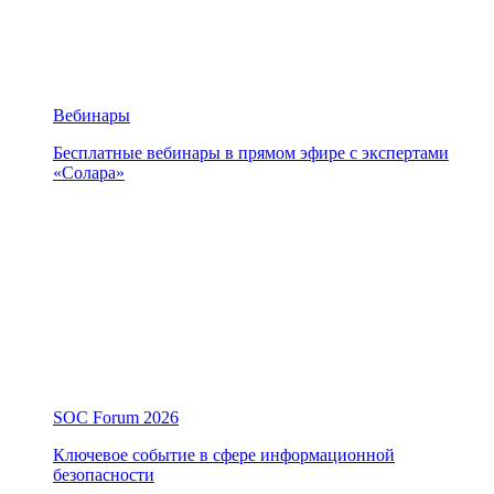
Вебинары
Бесплатные вебинары в прямом эфире с экспертами
«Солара»
SOC Forum 2026
Ключевое событие в сфере информационной
безопасности