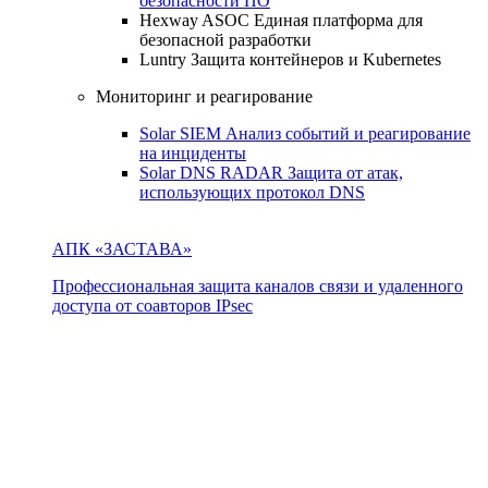
безопасности ПО
Hexway ASOC
Единая платформа для
безопасной разработки
Luntry
Защита контейнеров и Kubernetes
Мониторинг и реагирование
Solar SIEM
Анализ событий и реагирование
на инциденты
Solar DNS RADAR
Защита от атак,
использующих протокол DNS
АПК «ЗАСТАВА»
Профессиональная защита каналов связи и удаленного
доступа от соавторов IPsec