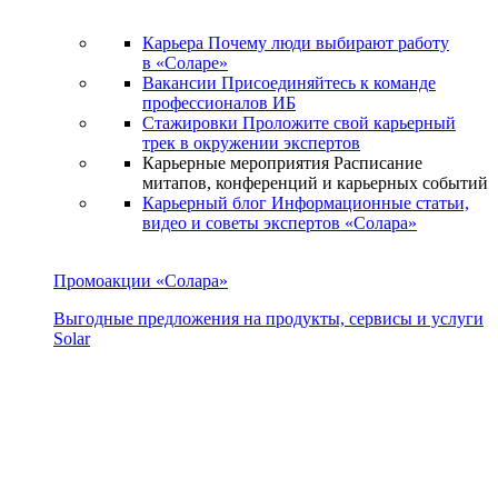
Карьера
Почему люди выбирают работу
в «Соларе»
Вакансии
Присоединяйтесь к команде
профессионалов ИБ
Стажировки
Проложите свой карьерный
трек в окружении экспертов
Карьерные мероприятия
Расписание
митапов, конференций и карьерных событий
Карьерный блог
Информационные статьи,
видео и советы экспертов «Солара»
Промоакции «Солара»
Выгодные предложения на продукты, сервисы и услуги
Solar