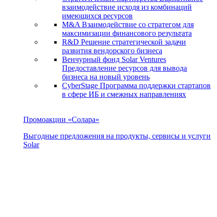
взаимодействие исходя из комбинаций
имеющихся ресурсов
M&A
Взаимодействие со стратегом для
максимизации финансового результата
R&D
Решение стратегической задачи
развития вендорского бизнеса
Венчурный фонд Solar Ventures
Предоставление ресурсов для вывода
бизнеса на новый уровень
CyberStage
Программа поддержки стартапов
в сфере ИБ и смежных направлениях
Промоакции «Солара»
Выгодные предложения на продукты, сервисы и услуги
Solar