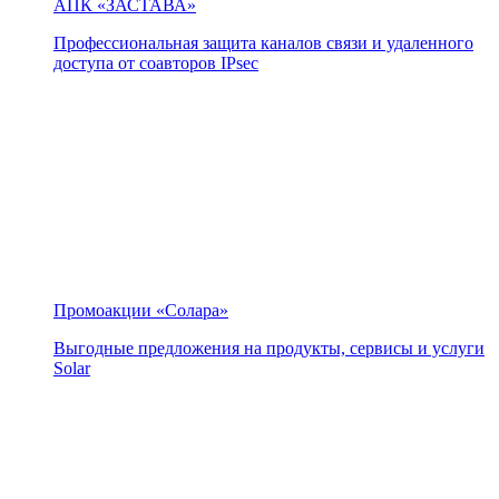
АПК «ЗАСТАВА»
Профессиональная защита каналов связи и удаленного
доступа от соавторов IPsec
Промоакции «Солара»
Выгодные предложения на продукты, сервисы и услуги
Solar