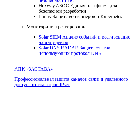
безопасности ПО
Hexway ASOC
Единая платформа для
безопасной разработки
Luntry
Защита контейнеров и Kubernetes
Мониторинг и реагирование
Solar SIEM
Анализ событий и реагирование
на инциденты
Solar DNS RADAR
Защита от атак,
использующих протокол DNS
АПК «ЗАСТАВА»
Профессиональная защита каналов связи и удаленного
доступа от соавторов IPsec