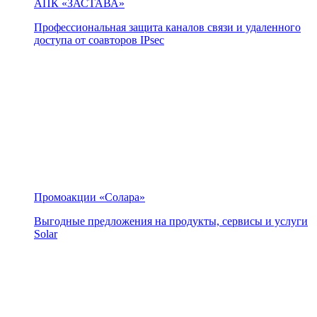
АПК «ЗАСТАВА»
Профессиональная защита каналов связи и удаленного
доступа от соавторов IPsec
Промоакции «Солара»
Выгодные предложения на продукты, сервисы и услуги
Solar