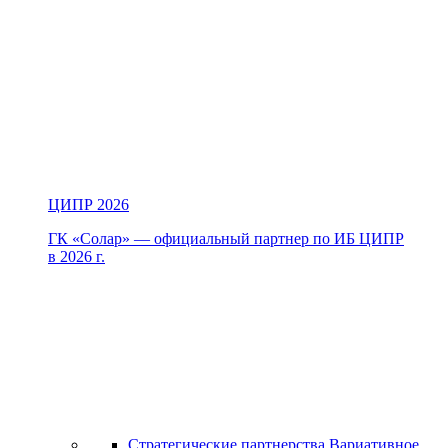
ЦИПР 2026
ГК «Солар» — официальный партнер по ИБ ЦИПР
в 2026 г.
Стратегические партнерства
Вариативное