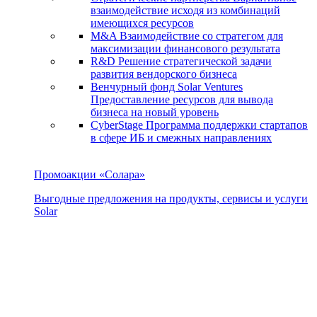
взаимодействие исходя из комбинаций
имеющихся ресурсов
M&A
Взаимодействие со стратегом для
максимизации финансового результата
R&D
Решение стратегической задачи
развития вендорского бизнеса
Венчурный фонд Solar Ventures
Предоставление ресурсов для вывода
бизнеса на новый уровень
CyberStage
Программа поддержки стартапов
в сфере ИБ и смежных направлениях
Промоакции «Солара»
Выгодные предложения на продукты, сервисы и услуги
Solar