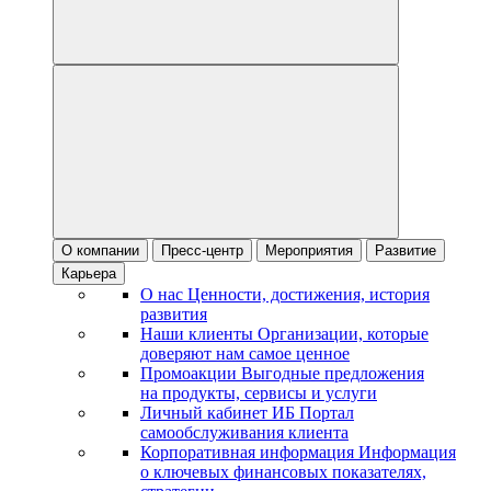
О компании
Пресс-центр
Мероприятия
Развитие
Карьера
О нас
Ценности, достижения, история
развития
Наши клиенты
Организации, которые
доверяют нам самое ценное
Промоакции
Выгодные предложения
на продукты, сервисы и услуги
Личный кабинет ИБ
Портал
самообслуживания клиента
Корпоративная информация
Информация
о ключевых финансовых показателях,