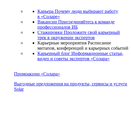
Карьера
Почему люди выбирают работу
в «Соларе»
Вакансии
Присоединяйтесь к команде
профессионалов ИБ
Стажировки
Проложите свой карьерный
трек в окружении экспертов
Карьерные мероприятия
Расписание
митапов, конференций и карьерных событий
Карьерный блог
Информационные статьи,
видео и советы экспертов «Солара»
Промоакции «Солара»
Выгодные предложения на продукты, сервисы и услуги
Solar