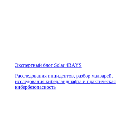
Экспертный блог Solar 4RAYS
Расследования инцидентов, разбор малварей,
исследования киберландшафта и практическая
кибербезопасность