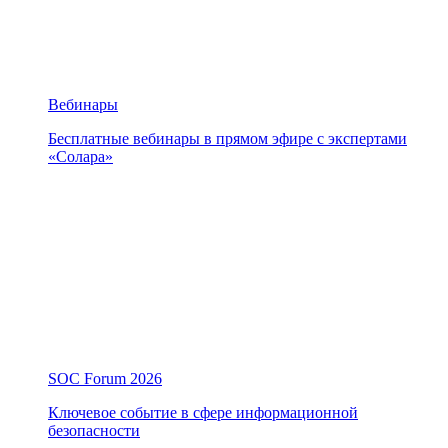
Вебинары
Бесплатные вебинары в прямом эфире с экспертами
«Солара»
SOC Forum 2026
Ключевое событие в сфере информационной
безопасности