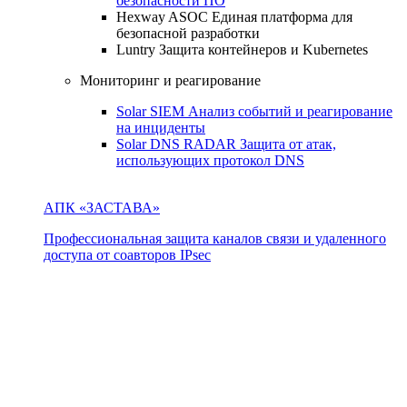
безопасности ПО
Hexway ASOC
Единая платформа для
безопасной разработки
Luntry
Защита контейнеров и Kubernetes
Мониторинг и реагирование
Solar SIEM
Анализ событий и реагирование
на инциденты
Solar DNS RADAR
Защита от атак,
использующих протокол DNS
АПК «ЗАСТАВА»
Профессиональная защита каналов связи и удаленного
доступа от соавторов IPsec