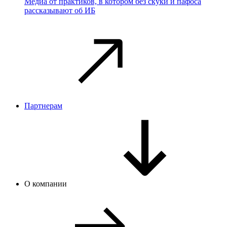
Медиа от практиков, в котором без скуки и пафоса
рассказывают об ИБ
Партнерам
О компании