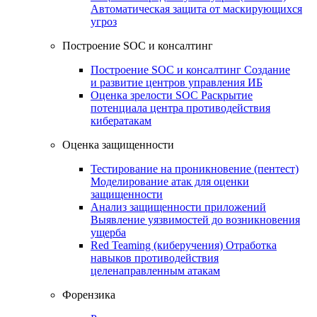
Автоматическая защита от маскирующихся
угроз
Построение SOC и консалтинг
Построение SOC и консалтинг
Создание
и развитие центров управления ИБ
Оценка зрелости SOC
Раскрытие
потенциала центра противодействия
кибератакам
Оценка защищенности
Тестирование на проникновение (пентест)
Моделирование атак для оценки
защищенности
Анализ защищенности приложений
Выявление уязвимостей до возникновения
ущерба
Red Teaming (киберучения)
Отработка
навыков противодействия
целенаправленным атакам
Форензика