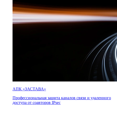
АПК «ЗАСТАВА»
Профессиональная защита каналов связи и удаленного
доступа от соавторов IPsec