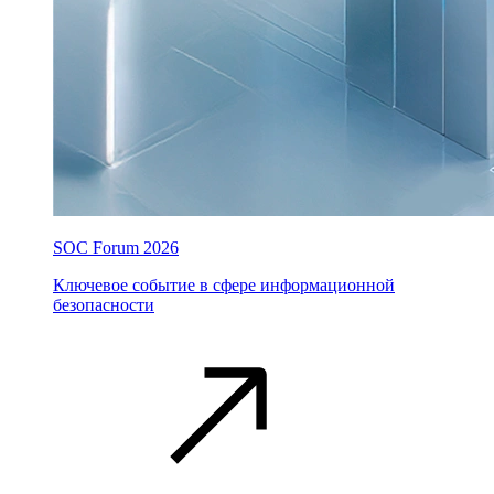
SOC Forum 2026
Ключевое событие в сфере информационной
безопасности