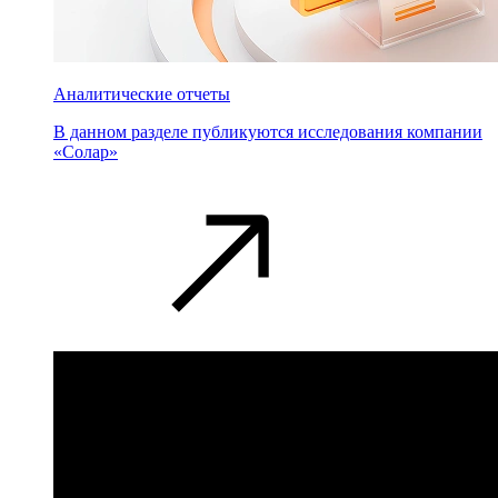
Аналитические отчеты
В данном разделе публикуются исследования компании
«Солар»