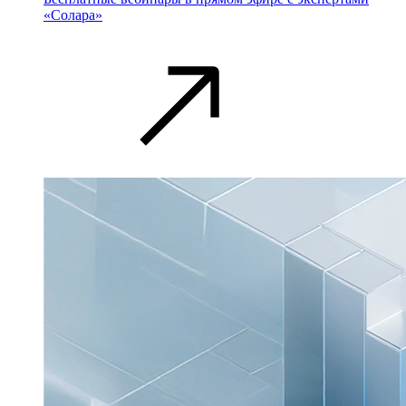
«Солара»