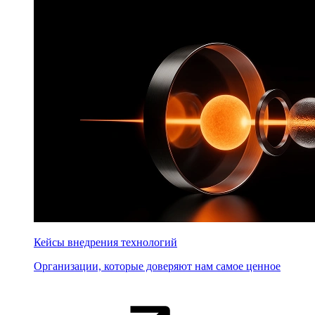
Кейсы внедрения технологий
Организации, которые доверяют нам самое ценное