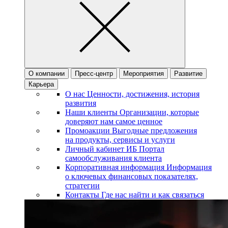
О компании
Пресс-центр
Мероприятия
Развитие
Карьера
О нас
Ценности, достижения, история
развития
Наши клиенты
Организации, которые
доверяют нам самое ценное
Промоакции
Выгодные предложения
на продукты, сервисы и услуги
Личный кабинет ИБ
Портал
самообслуживания клиента
Корпоративная информация
Информация
о ключевых финансовых показателях,
стратегии
Контакты
Где нас найти и как связаться