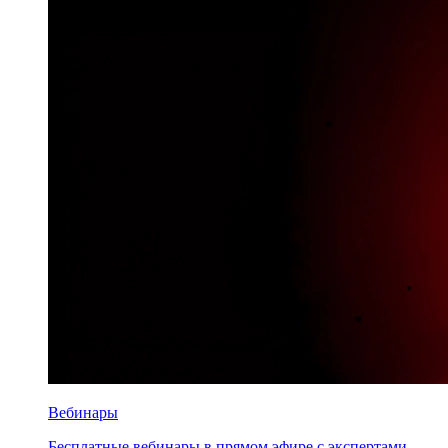
Вебинары
Бесплатные вебинары в прямом эфире с экспертами