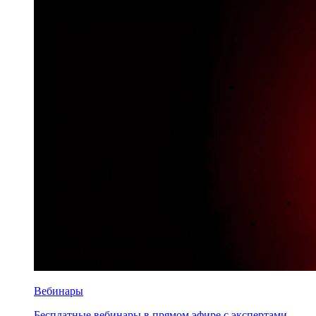
Вебинары
Бесплатные вебинары в прямом эфире с экспертами