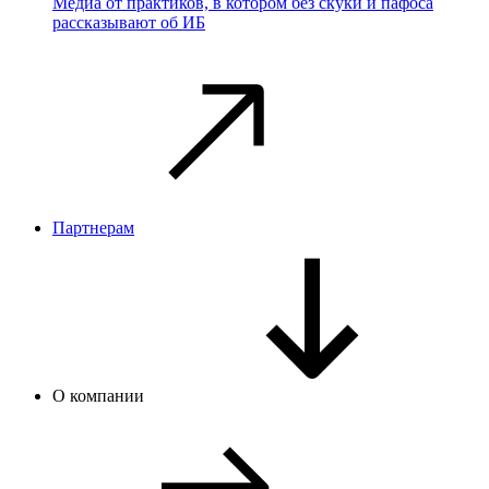
Медиа от практиков, в котором без скуки и пафоса
рассказывают об ИБ
Партнерам
О компании