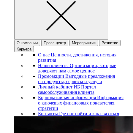
О компании
Пресс-центр
Мероприятия
Развитие
Карьера
О нас
Ценности, достижения, история
развития
Наши клиенты
Организации, которые
доверяют нам самое ценное
Промоакции
Выгодные предложения
на продукты, сервисы и услуги
Личный кабинет ИБ
Портал
самообслуживания клиента
Корпоративная информация
Информация
о ключевых финансовых показателях,
стратегии
Контакты
Где нас найти и как связаться