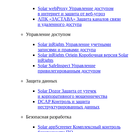
Solar webProxy
Управление доступом
в интернет и защита от веб-угроз
АПК «ЗАСТАВА»
Защита каналов связи
и удаленного доступа
Управление доступом
Solar inRights
Управление учетными
записями и правами доступа
Solar inRights Origin
Коробочная версия Solar
inRights
Solar SafeInspect
Управление
привилегированным доступом
Защита данных
Solar Dozor
Защита от утечек
и корпоративного мошенничества
DCAP
Контроль и защита
неструктурированных данных
Безопасная разработка
Solar appScreener
Комплексный контроль