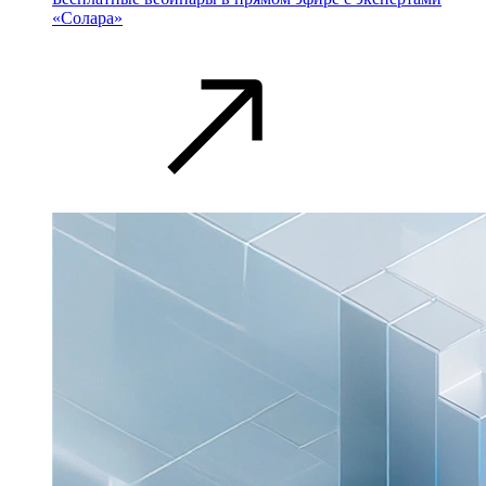
«Солара»