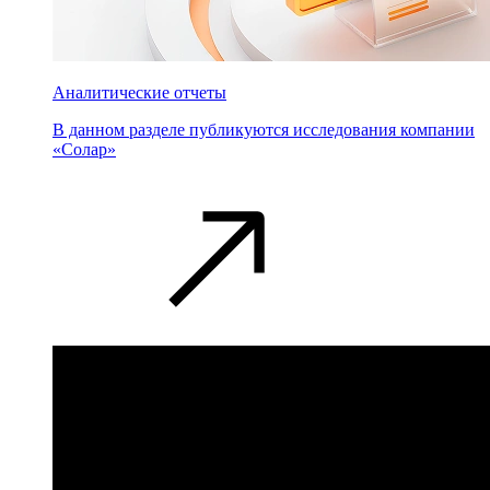
Аналитические отчеты
В данном разделе публикуются исследования компании
«Солар»