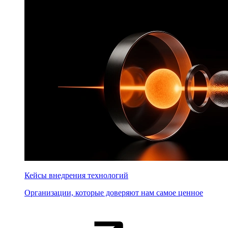
Кейсы внедрения технологий
Организации, которые доверяют нам самое ценное