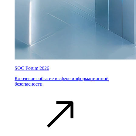
SOC Forum 2026
Ключевое событие в сфере информационной
безопасности