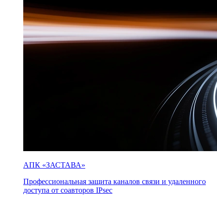
АПК «ЗАСТАВА»
Профессиональная защита каналов связи и удаленного
доступа от соавторов IPsec