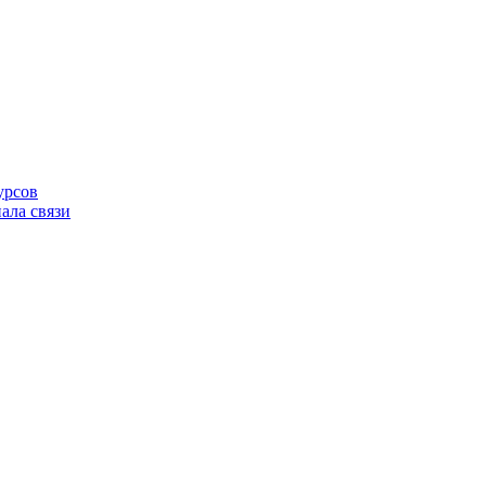
урсов
ала связи