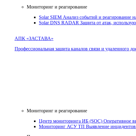
Мониторинг и реагирование
Solar SIEM
Анализ событий и реагирование 
Solar DNS RADAR
Защита от атак, использ
АПК «ЗАСТАВА»
Профессиональная защита каналов связи и удаленного дос
Мониторинг и реагирование
Центр мониторинга ИБ (SOC)
Оперативное в
Мониторинг АСУ ТП
Выявление инцидентов