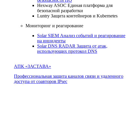
безопасности ПО
Hexway ASOC
Единая платформа для
безопасной разработки
Luntry
Защита контейнеров и Kubernetes
Мониторинг и реагирование
Solar SIEM
Анализ событий и реагирование
на инциденты
Solar DNS RADAR
Защита от атак,
использующих протокол DNS
АПК «ЗАСТАВА»
Профессиональная защита каналов связи и удаленного
доступа от соавторов IPsec