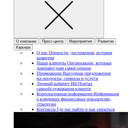
О компании
Пресс-центр
Мероприятия
Развитие
Карьера
О нас
Ценности, достижения, история
развития
Наши клиенты
Организации, которые
доверяют нам самое ценное
Промоакции
Выгодные предложения
на продукты, сервисы и услуги
Личный кабинет ИБ
Портал
самообслуживания клиента
Корпоративная информация
Информация
о ключевых финансовых показателях,
стратегии
Контакты
Где нас найти и как связаться