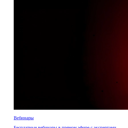
Вебинары
Бесплатные вебинары в прямом эфире с экспертами