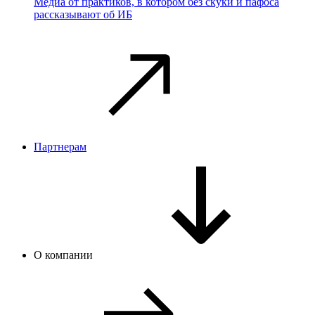
Медиа от практиков, в котором без скуки и пафоса
рассказывают об ИБ
Партнерам
О компании