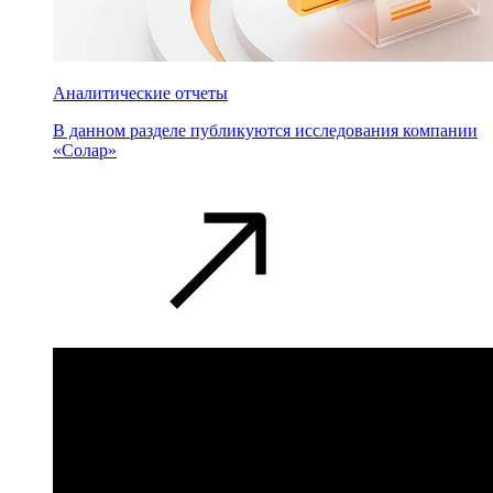
Аналитические отчеты
В данном разделе публикуются исследования компании
«Солар»