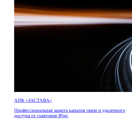
АПК «ЗАСТАВА»
Профессиональная защита каналов связи и удаленного
доступа от соавторов IPsec