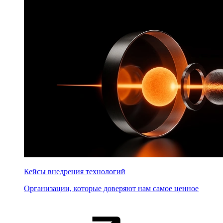
Кейсы внедрения технологий
Организации, которые доверяют нам самое ценное