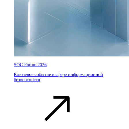
SOC Forum 2026
Ключевое событие в сфере информационной
безопасности