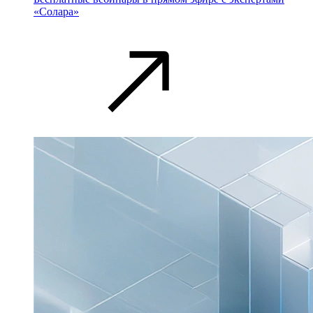
«Солара»