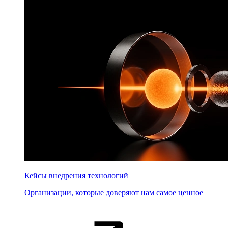
Кейсы внедрения технологий
Организации, которые доверяют нам самое ценное