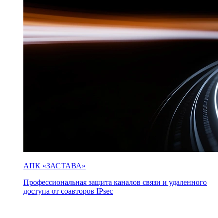
АПК «ЗАСТАВА»
Профессиональная защита каналов связи и удаленного
доступа от соавторов IPsec