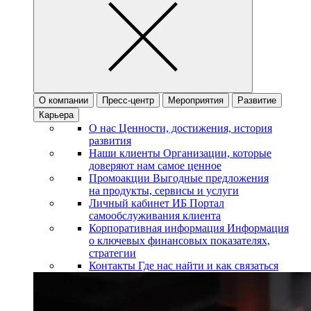
О компании
Пресс-центр
Мероприятия
Развитие
Карьера
О нас
Ценности, достижения, история
развития
Наши клиенты
Организации, которые
доверяют нам самое ценное
Промоакции
Выгодные предложения
на продукты, сервисы и услуги
Личный кабинет ИБ
Портал
самообслуживания клиента
Корпоративная информация
Информация
о ключевых финансовых показателях,
стратегии
Контакты
Где нас найти и как связаться