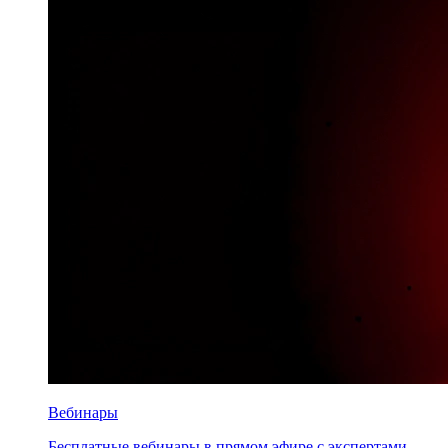
Вебинары
Бесплатные вебинары в прямом эфире с экспертами