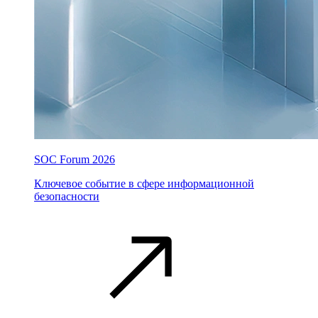
SOC Forum 2026
Ключевое событие в сфере информационной
безопасности