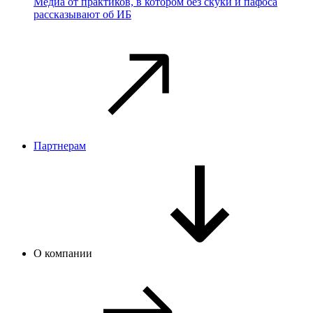
Медиа от практиков, в котором без скуки и пафоса
рассказывают об ИБ
Партнерам
О компании