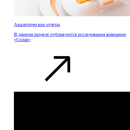
Аналитические отчеты
В данном разделе публикуются исследования компании
«Солар»