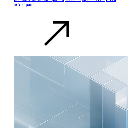
«Солара»