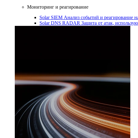
Мониторинг и реагирование
Solar SIEM
Анализ событий и реагирование 
Solar DNS RADAR
Защита от атак, использ