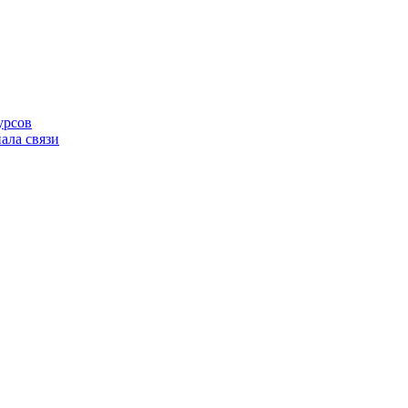
урсов
ала связи