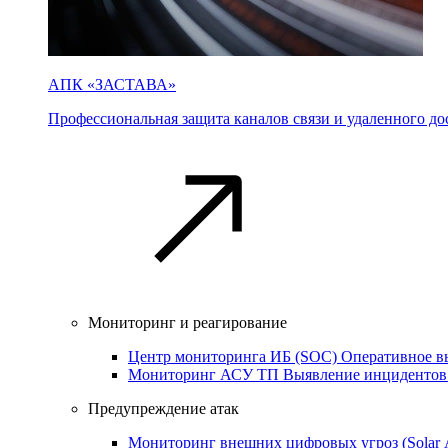
АПК «ЗАСТАВА»
Профессиональная защита каналов связи и удаленного дос
Мониторинг и реагирование
Центр мониторинга ИБ (SOC)
Оперативное в
Мониторинг АСУ ТП
Выявление инцидентов
Предупреждение атак
Мониторинг внешних цифровых угроз (Sola