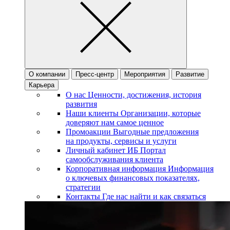
О компании
Пресс-центр
Мероприятия
Развитие
Карьера
О нас
Ценности, достижения, история
развития
Наши клиенты
Организации, которые
доверяют нам самое ценное
Промоакции
Выгодные предложения
на продукты, сервисы и услуги
Личный кабинет ИБ
Портал
самообслуживания клиента
Корпоративная информация
Информация
о ключевых финансовых показателях,
стратегии
Контакты
Где нас найти и как связаться