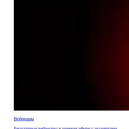
Вебинары
Бесплатные вебинары в прямом эфире с экспертами