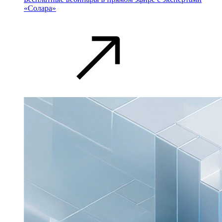
«Солара»