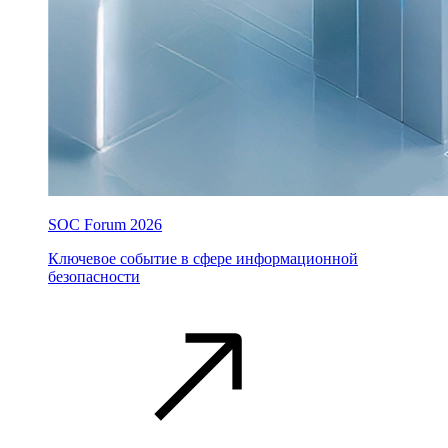
SOC Forum 2026
Ключевое событие в сфере информационной
безопасности