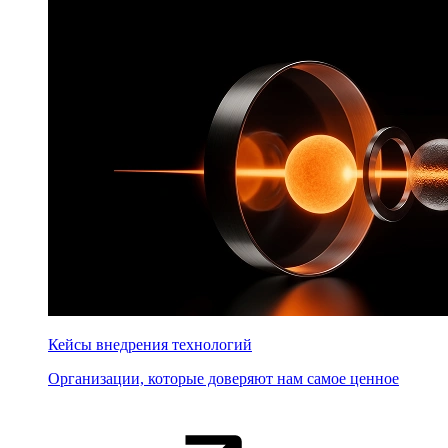
Кейсы внедрения технологий
Организации, которые доверяют нам самое ценное