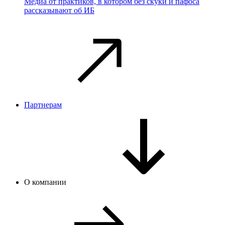
Медиа от практиков, в котором без скуки и пафоса
рассказывают об ИБ
Партнерам
О компании