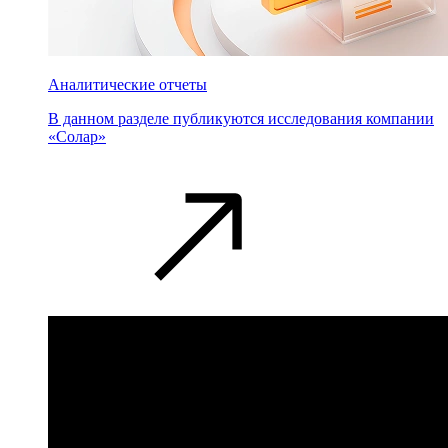
Аналитические отчеты
В данном разделе публикуются исследования компании
«Солар»