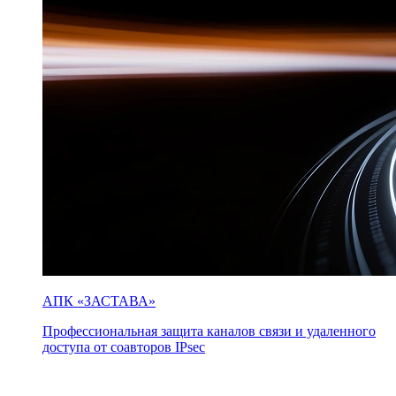
АПК «ЗАСТАВА»
Профессиональная защита каналов связи и удаленного
доступа от соавторов IPsec