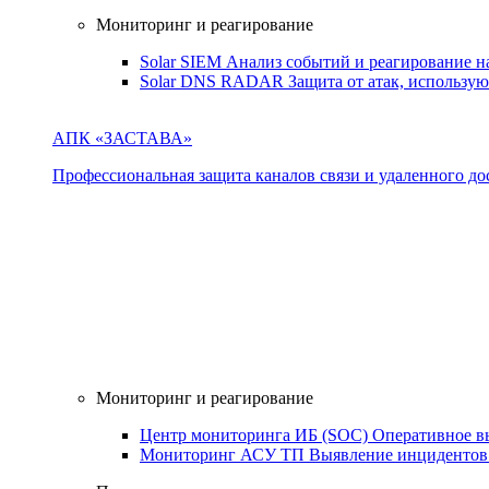
Мониторинг и реагирование
Solar SIEM
Анализ событий и реагирование 
Solar DNS RADAR
Защита от атак, использ
АПК «ЗАСТАВА»
Профессиональная защита каналов связи и удаленного дос
Мониторинг и реагирование
Центр мониторинга ИБ (SOC)
Оперативное в
Мониторинг АСУ ТП
Выявление инцидентов