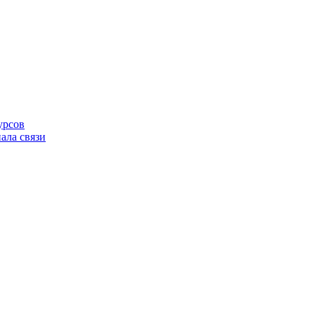
урсов
ала связи