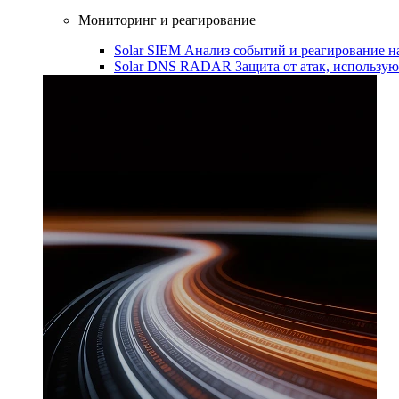
Мониторинг и реагирование
Solar SIEM
Анализ событий и реагирование 
Solar DNS RADAR
Защита от атак, использ