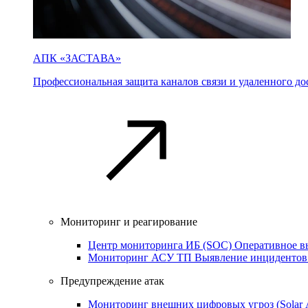
АПК «ЗАСТАВА»
Профессиональная защита каналов связи и удаленного дос
Мониторинг и реагирование
Центр мониторинга ИБ (SOC)
Оперативное в
Мониторинг АСУ ТП
Выявление инцидентов
Предупреждение атак
Мониторинг внешних цифровых угроз (Sola