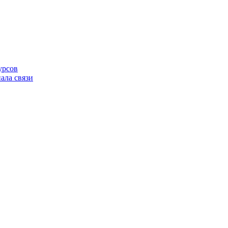
урсов
ала связи