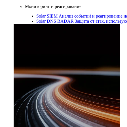
Мониторинг и реагирование
Solar SIEM
Анализ событий и реагирование 
Solar DNS RADAR
Защита от атак, использ