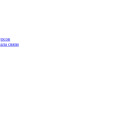
урсов
ала связи