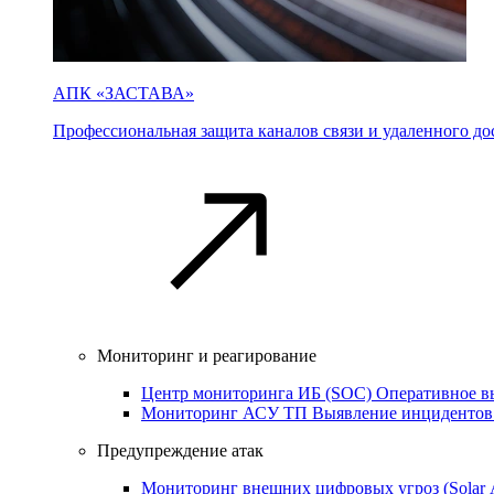
АПК «ЗАСТАВА»
Профессиональная защита каналов связи и удаленного дос
Мониторинг и реагирование
Центр мониторинга ИБ (SOC)
Оперативное в
Мониторинг АСУ ТП
Выявление инцидентов
Предупреждение атак
Мониторинг внешних цифровых угроз (Sola