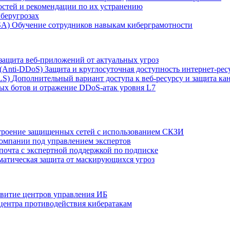
остей и рекомендации по их устранению
беругрозах
SA)
Обучение сотрудников навыкам киберграмотности
защита веб-приложений от актуальных угроз
 (Anti‑DDoS)
Защита и круглосуточная доступность интернет-рес
LS)
Дополнительный вариант доступа к веб‑ресурсу и защита кан
ых ботов и отражение DDoS‑атак уровня L7
роение защищенных сетей с использованием СКЗИ
компании под управлением экспертов
 почта с экспертной поддержкой по подписке
атическая защита от маскирующихся угроз
звитие центров управления ИБ
центра противодействия кибератакам