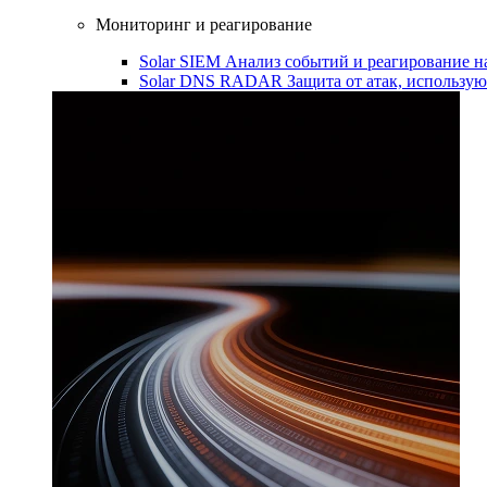
Мониторинг и реагирование
Solar SIEM
Анализ событий и реагирование 
Solar DNS RADAR
Защита от атак, использ