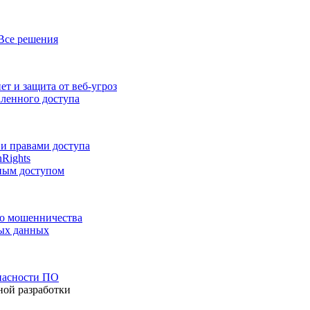
Все решения
т и защита от веб-угроз
аленного доступа
и правами доступа
nRights
ным доступом
го мошенничества
ных данных
пасности ПО
ной разработки