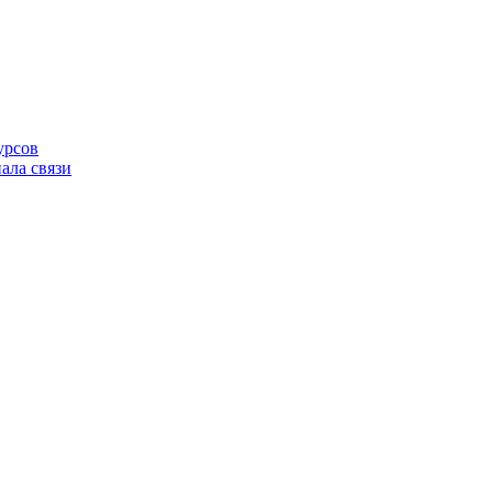
урсов
ала связи