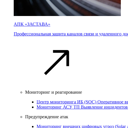
АПК «ЗАСТАВА»
Профессиональная защита каналов связи и удаленного дос
Мониторинг и реагирование
Центр мониторинга ИБ (SOC)
Оперативное в
Мониторинг АСУ ТП
Выявление инцидентов
Предупреждение атак
Мониторинг внешних цифровых угроз (Sola