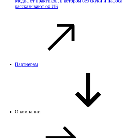
Медиа от практиков, в котором без скуки и пафоса
рассказывают об ИБ
Партнерам
О компании