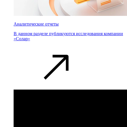
Аналитические отчеты
В данном разделе публикуются исследования компании
«Солар»