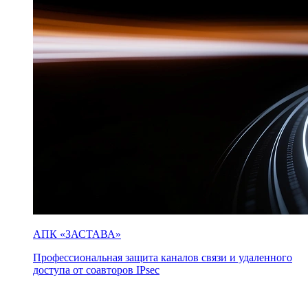
АПК «ЗАСТАВА»
Профессиональная защита каналов связи и удаленного
доступа от соавторов IPsec