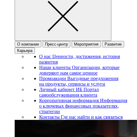
О компании
Пресс-центр
Мероприятия
Развитие
Карьера
О нас
Ценности, достижения, история
развития
Наши клиенты
Организации, которые
доверяют нам самое ценное
Промоакции
Выгодные предложения
на продукты, сервисы и услуги
Личный кабинет ИБ
Портал
самообслуживания клиента
Корпоративная информация
Информация
о ключевых финансовых показателях,
стратегии
Контакты
Где нас найти и как связаться