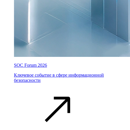
SOC Forum 2026
Ключевое событие в сфере информационной
безопасности