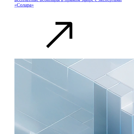
«Солара»