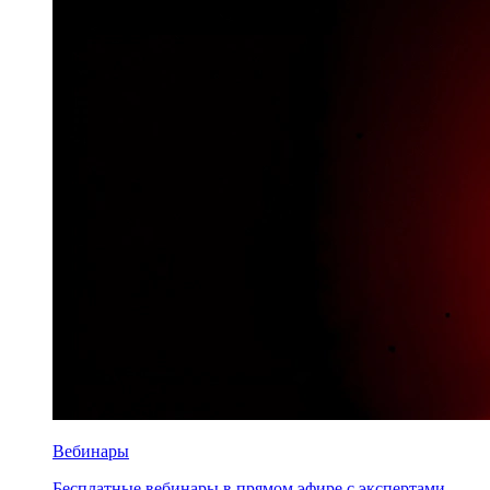
Вебинары
Бесплатные вебинары в прямом эфире с экспертами