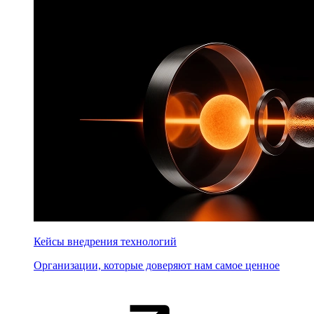
Кейсы внедрения технологий
Организации, которые доверяют нам самое ценное