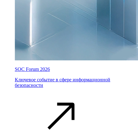
SOC Forum 2026
Ключевое событие в сфере информационной
безопасности