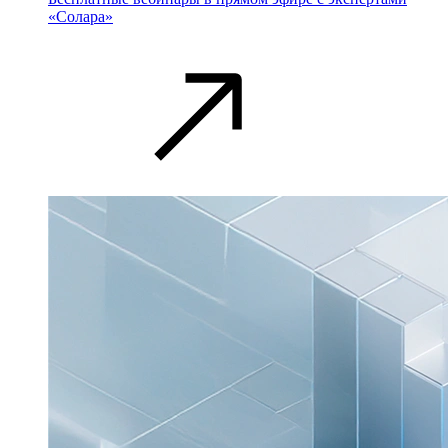
«Солара»