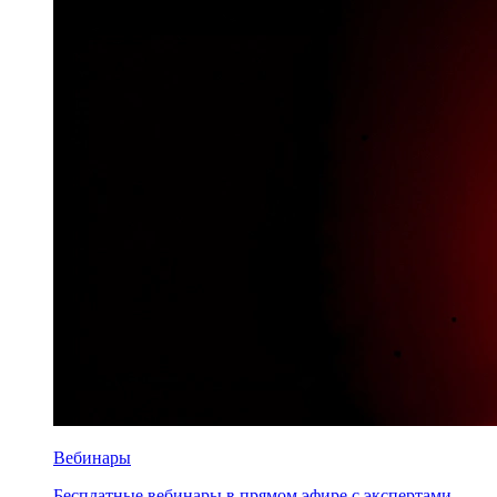
Вебинары
Бесплатные вебинары в прямом эфире с экспертами