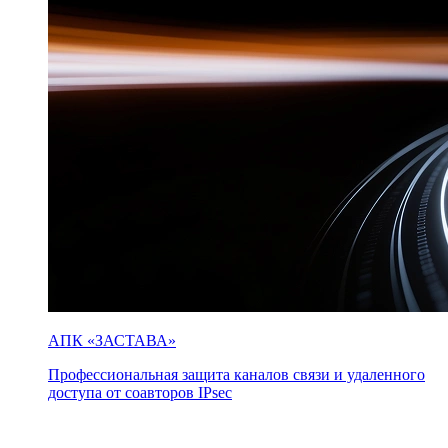
АПК «ЗАСТАВА»
Профессиональная защита каналов связи и удаленного
доступа от соавторов IPsec