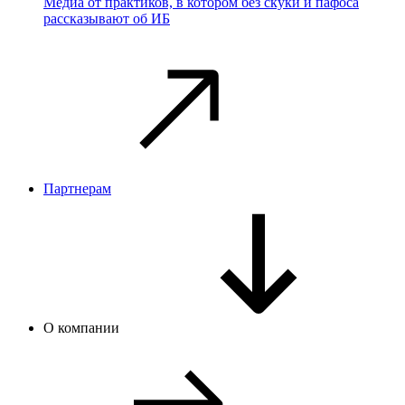
Медиа от практиков, в котором без скуки и пафоса
рассказывают об ИБ
Партнерам
О компании