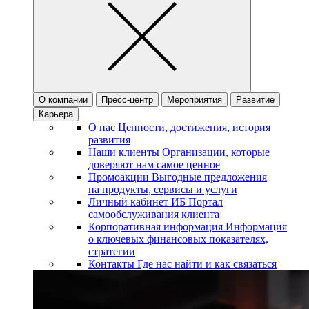
О компании
Пресс-центр
Мероприятия
Развитие
Карьера
О нас
Ценности, достижения, история
развития
Наши клиенты
Организации, которые
доверяют нам самое ценное
Промоакции
Выгодные предложения
на продукты, сервисы и услуги
Личный кабинет ИБ
Портал
самообслуживания клиента
Корпоративная информация
Информация
о ключевых финансовых показателях,
стратегии
Контакты
Где нас найти и как связаться