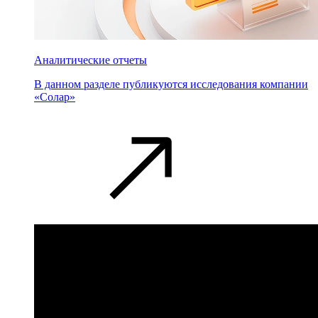
Аналитические отчеты
В данном разделе публикуются исследования компании
«Солар»