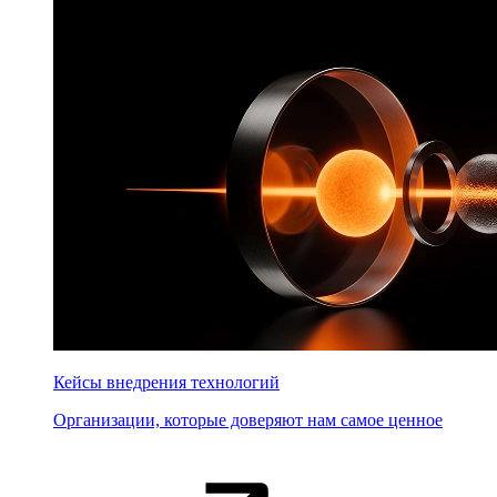
Кейсы внедрения технологий
Организации, которые доверяют нам самое ценное