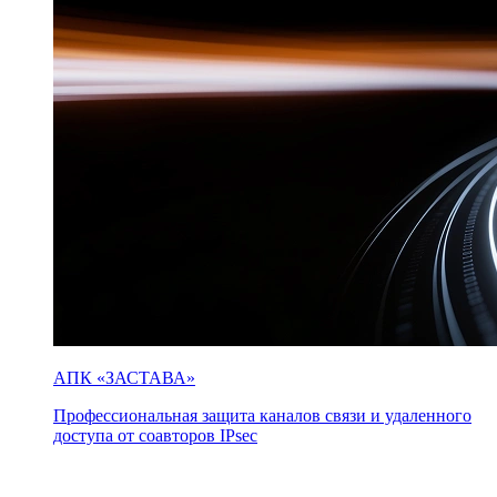
АПК «ЗАСТАВА»
Профессиональная защита каналов связи и удаленного
доступа от соавторов IPsec