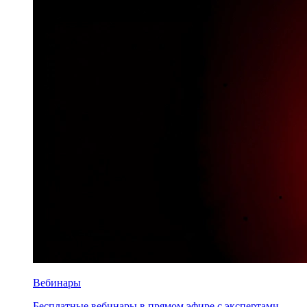
Вебинары
Бесплатные вебинары в прямом эфире с экспертами