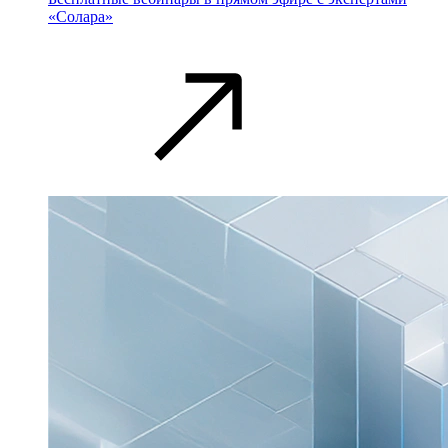
«Солара»