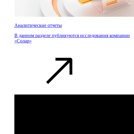
Аналитические отчеты
В данном разделе публикуются исследования компании
«Солар»