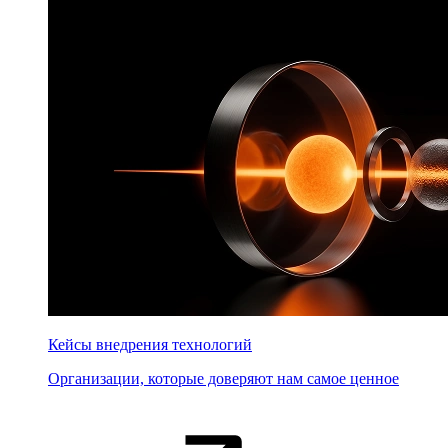
Кейсы внедрения технологий
Организации, которые доверяют нам самое ценное