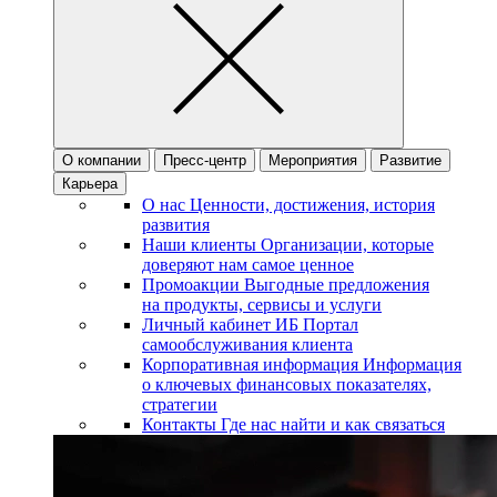
О компании
Пресс-центр
Мероприятия
Развитие
Карьера
О нас
Ценности, достижения, история
развития
Наши клиенты
Организации, которые
доверяют нам самое ценное
Промоакции
Выгодные предложения
на продукты, сервисы и услуги
Личный кабинет ИБ
Портал
самообслуживания клиента
Корпоративная информация
Информация
о ключевых финансовых показателях,
стратегии
Контакты
Где нас найти и как связаться