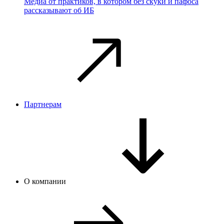
Медиа от практиков, в котором без скуки и пафоса
рассказывают об ИБ
Партнерам
О компании