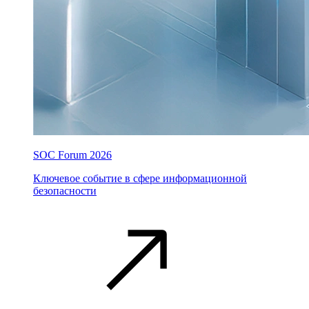
SOC Forum 2026
Ключевое событие в сфере информационной
безопасности